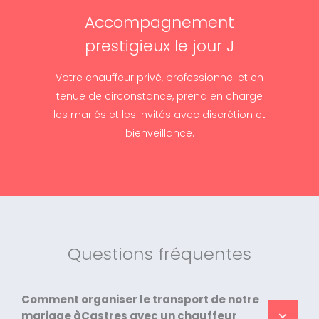
Accompagnement
prestigieux le jour J
Votre chauffeur privé, professionnel et en
tenue de circonstance, prend en charge
les mariés et les invités avec discrétion et
bienveillance.
Questions fréquentes
Comment organiser le transport de notre
mariage àCastres avec un chauffeur