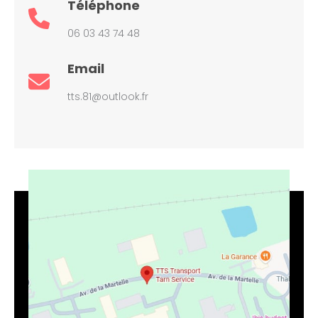
Téléphone
06 03 43 74 48
Email
tts.81@outlook.fr