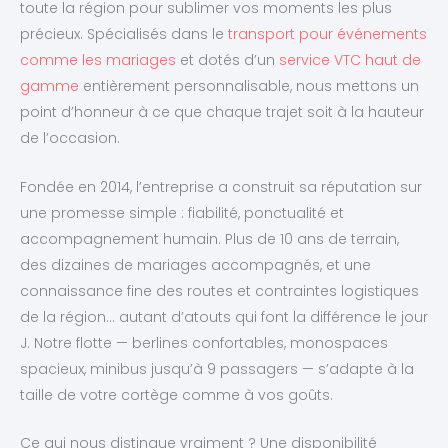
toute la région pour sublimer vos moments les plus
précieux. Spécialisés dans le
transport pour événements
comme les mariages
et dotés d’un
service VTC haut de
gamme
entièrement personnalisable, nous mettons un
point d’honneur à ce que chaque trajet soit à la hauteur
de l’occasion.
Fondée en 2014, l’entreprise a construit sa réputation sur
une promesse simple : fiabilité, ponctualité et
accompagnement humain. Plus de 10 ans de terrain,
des dizaines de mariages accompagnés, et une
connaissance fine des routes et contraintes logistiques
de la région… autant d’atouts qui font la différence le jour
J. Notre flotte — berlines confortables, monospaces
spacieux, minibus jusqu’à 9 passagers — s’adapte à la
taille de votre cortège comme à vos goûts.
Ce qui nous distingue vraiment ? Une disponibilité