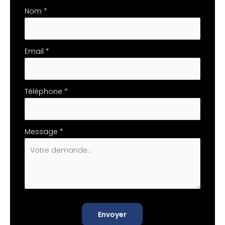
téléphone
Nom
*
Email
*
Téléphone
*
Message
*
Envoyer