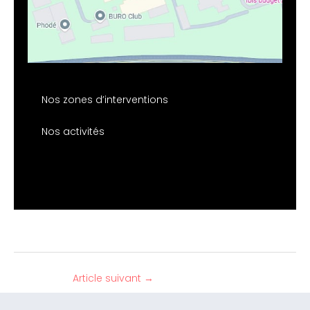
Nos zones d’interventions
Nos activités
Article suivant
→