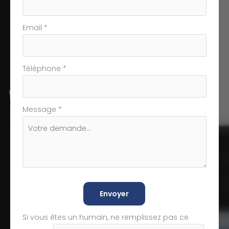
Email
*
Téléphone
*
Message
*
Envoyer
Si vous êtes un humain, ne remplissez pas ce