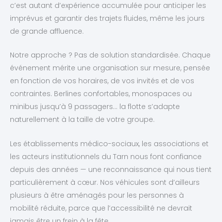
c’est autant d’expérience accumulée pour anticiper les
imprévus et garantir des trajets fluides, même les jours
de grande affluence.
Notre approche ? Pas de solution standardisée. Chaque
événement mérite une organisation sur mesure, pensée
en fonction de vos horaires, de vos invités et de vos
contraintes. Berlines confortables, monospaces ou
minibus jusqu’à 9 passagers… la flotte s’adapte
naturellement à la taille de votre groupe.
Les établissements médico-sociaux, les associations et
les acteurs institutionnels du Tarn nous font confiance
depuis des années — une reconnaissance qui nous tient
particulièrement à cœur. Nos véhicules sont d’ailleurs
plusieurs à être aménagés pour les personnes à
mobilité réduite, parce que l’accessibilité ne devrait
jamais être un frein à la fête.