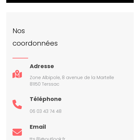
Nos
coordonnées
Adresse
Zone Albipole, 8 avenue de la Martelle
81150 Terssac
Téléphone
06 03 43 74 48
Email
tts.81@outlook.fr