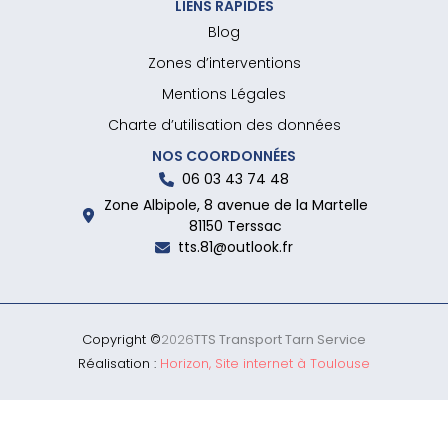
LIENS RAPIDES
Blog
Zones d’interventions
Mentions Légales
Charte d’utilisation des données
NOS COORDONNÉES
06 03 43 74 48
Zone Albipole, 8 avenue de la Martelle
81150 Terssac
tts.81@outlook.fr
Copyright ©
2026
TTS Transport Tarn Service
Réalisation :
Horizon, Site internet à Toulouse