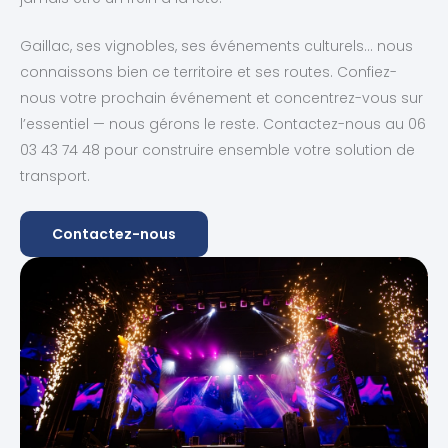
Gaillac, ses vignobles, ses événements culturels… nous
connaissons bien ce territoire et ses routes. Confiez-
nous votre prochain événement et concentrez-vous sur
l’essentiel — nous gérons le reste. Contactez-nous au 06
03 43 74 48 pour construire ensemble votre solution de
transport.
Contactez-nous