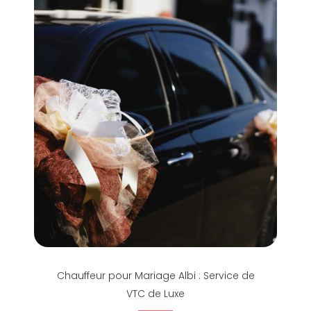
Chauffeur pour Mariage Albi : Service de
VTC de Luxe