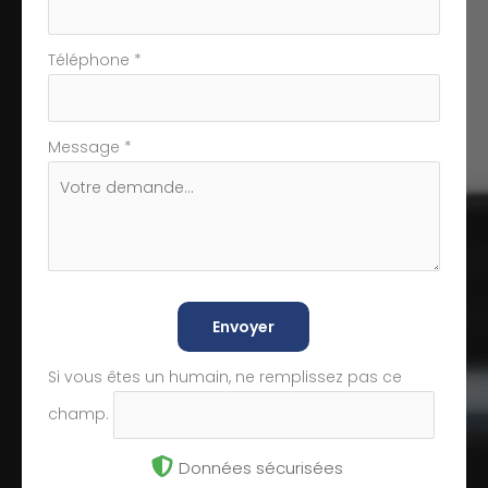
Téléphone
*
Message
*
Envoyer
Si vous êtes un humain, ne remplissez pas ce
champ.
Données sécurisées