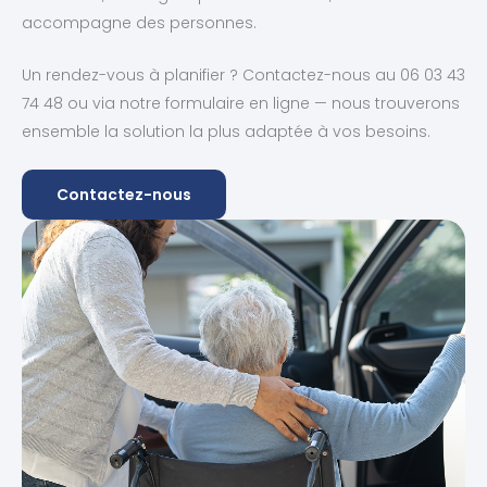
accompagne des personnes.
Un rendez-vous à planifier ? Contactez-nous au 06 03 43
74 48 ou via notre formulaire en ligne — nous trouverons
ensemble la solution la plus adaptée à vos besoins.
Contactez-nous