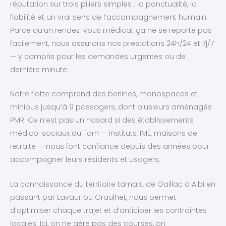
réputation sur trois piliers simples : la ponctualité, la
fiabilité et un vrai sens de l’accompagnement humain.
Parce qu’un rendez-vous médical, ça ne se reporte pas
facilement, nous assurons nos prestations 24h/24 et 7j/7
— y compris pour les demandes urgentes ou de
dernière minute.
Notre flotte comprend des berlines, monospaces et
minibus jusqu’à 9 passagers, dont plusieurs aménagés
PMR. Ce n’est pas un hasard si des établissements
médico-sociaux du Tarn — instituts, IME, maisons de
retraite — nous font confiance depuis des années pour
accompagner leurs résidents et usagers.
La connaissance du territoire tarnais, de Gaillac à Albi en
passant par Lavaur ou Graulhet, nous permet
d’optimiser chaque trajet et d’anticiper les contraintes
locales. Ici, on ne gère pas des courses, on