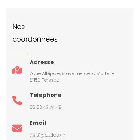
Nos
coordonnées
Adresse
Zone Albipole, 8 avenue de la Martelle
81150 Terssac
Téléphone
06 03 43 74 48
Email
tts.81@outlook.fr