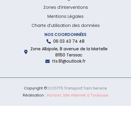
Zones d’interventions
Mentions Légales
Charte d’utilisation des données
NOS COORDONNÉES
06 03 43 74 48
Zone Albipole, 8 avenue de la Martelle
81150 Terssac
tts.81@outlook.fr
Copyright ©
2026
TTS Transport Tarn Service
Réalisation :
Horizon, Site internet à Toulouse