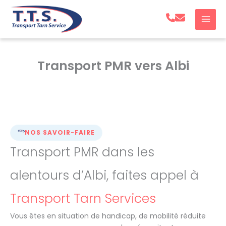
Aller
au
contenu
Transport PMR vers Albi
NOS SAVOIR-FAIRE
Transport PMR dans les
alentours d’Albi, faites appel à
Transport Tarn Services
Vous êtes en situation de handicap, de mobilité réduite