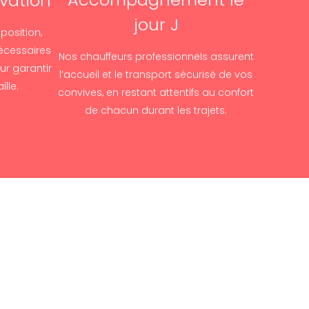
rvation
jour J
position,
écessaires
Nos chauffeurs professionnels assurent
ur garantir
l’accueil et le transport sécurisé de vos
lle.
convives, en restant attentifs au confort
de chacun durant les trajets.