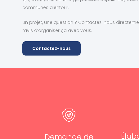
communes alentour.
Un projet, une question ? Contactez-nous directeme
ravis d’organiser ça avec vous.
Contactez-nous
Élab
Demande de