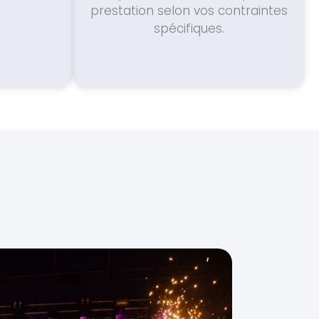
prestation selon vos contraintes
spécifiques.