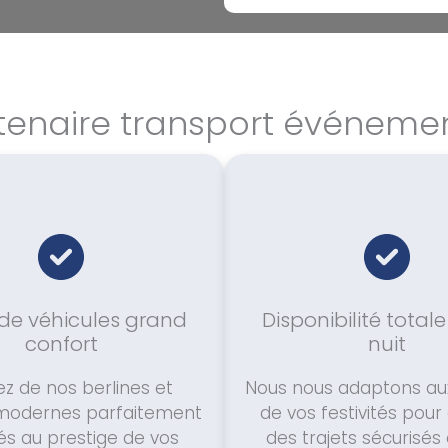
tenaire transport événement
 de véhicules grand
Disponibilité totale
confort
nuit
ez de nos berlines et
Nous nous adaptons aux
modernes parfaitement
de vos festivités pour
s au prestige de vos
des trajets sécurisés