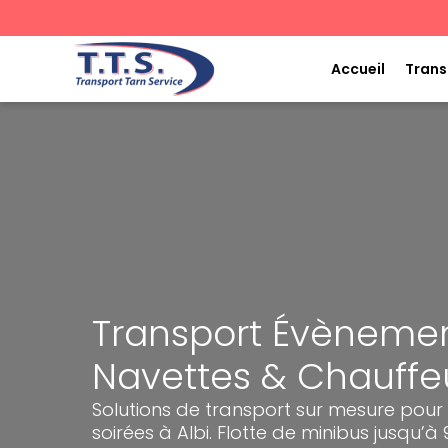
Aller
au
contenu
Accueil
Trans
Transport Évènementi
Navettes & Chauffeu
Solutions de transport sur mesure pour
soirées à Albi. Flotte de minibus jusqu’à