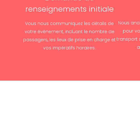
renseignements initiale
Nous anal
Vous nous communiquez les détails de
pour vo
votre événement, incluant le nombre de
transport 
passagers, les lieux de prise en charge et
a
vos impératifs horaires.