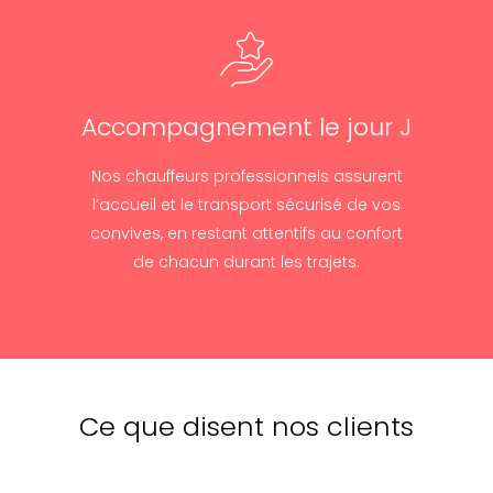
Accompagnement le jour J
Nos chauffeurs professionnels assurent
l’accueil et le transport sécurisé de vos
convives, en restant attentifs au confort
de chacun durant les trajets.
Ce que disent nos clients