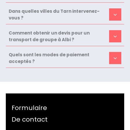
Dans quelles villes du Tarn intervenez-
vous ?
Comment obtenir un devis pour un
transport de groupe à Albi ?
Quels sont les modes de paiement
acceptés ?
Formulaire
De contact