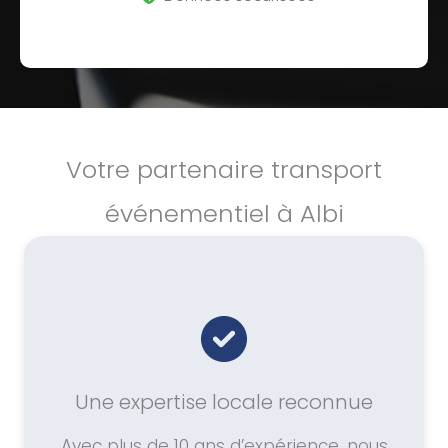
Votre partenaire transport
événementiel à Albi
Une expertise locale reconnue
Avec plus de 10 ans d’expérience, nous