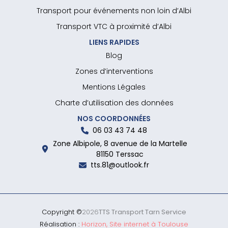
Transport pour événements non loin d’Albi
Transport VTC à proximité d’Albi
LIENS RAPIDES
Blog
Zones d’interventions
Mentions Légales
Charte d’utilisation des données
NOS COORDONNÉES
06 03 43 74 48
Zone Albipole, 8 avenue de la Martelle
81150 Terssac
tts.81@outlook.fr
Copyright ©
2026
TTS Transport Tarn Service
Réalisation :
Horizon, Site internet à Toulouse