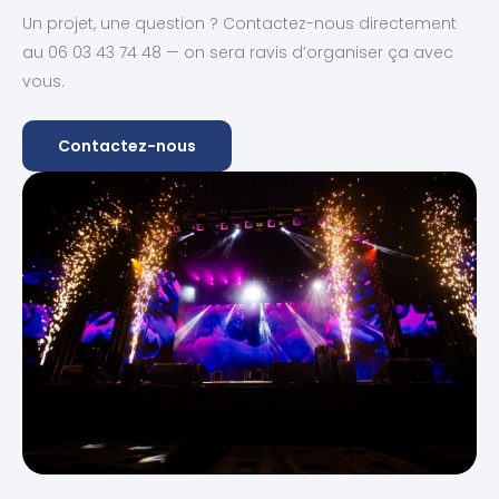
Un projet, une question ? Contactez-nous directement
au 06 03 43 74 48 — on sera ravis d’organiser ça avec
vous.
Contactez-nous