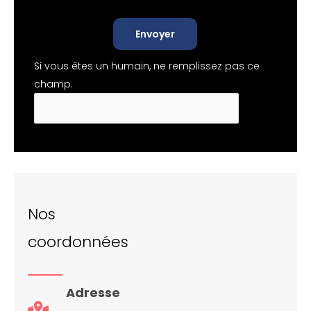
Envoyer
Si vous êtes un humain, ne remplissez pas ce
champ.
Nos
coordonnées
Adresse