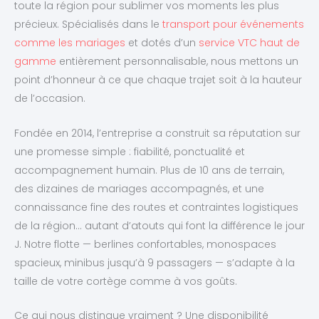
toute la région pour sublimer vos moments les plus
précieux. Spécialisés dans le
transport pour événements
comme les mariages
et dotés d’un
service VTC haut de
gamme
entièrement personnalisable, nous mettons un
point d’honneur à ce que chaque trajet soit à la hauteur
de l’occasion.
Fondée en 2014, l’entreprise a construit sa réputation sur
une promesse simple : fiabilité, ponctualité et
accompagnement humain. Plus de 10 ans de terrain,
des dizaines de mariages accompagnés, et une
connaissance fine des routes et contraintes logistiques
de la région… autant d’atouts qui font la différence le jour
J. Notre flotte — berlines confortables, monospaces
spacieux, minibus jusqu’à 9 passagers — s’adapte à la
taille de votre cortège comme à vos goûts.
Ce qui nous distingue vraiment ? Une disponibilité