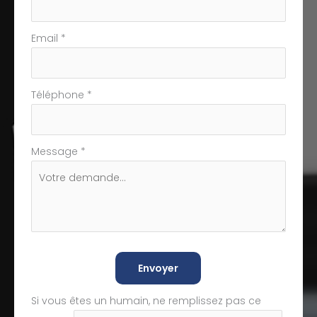
Email
*
Téléphone
*
Message
*
Envoyer
Si vous êtes un humain, ne remplissez pas ce