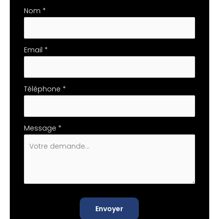
téléphone
Nom
*
Email
*
Téléphone
*
Message
*
Envoyer