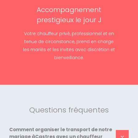
Accompagnement
prestigieux le jour J
Votre chauffeur privé, professionnel et en
tenue de circonstance, prend en charge
les mariés et les invités avec discrétion et
bienveillance.
Questions fréquentes
Comment organiser le transport de notre
mariage àCastres avec un chauffeur