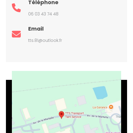
Téléphone
06 03 43 74 48
Email
tts.81@outlook.fr