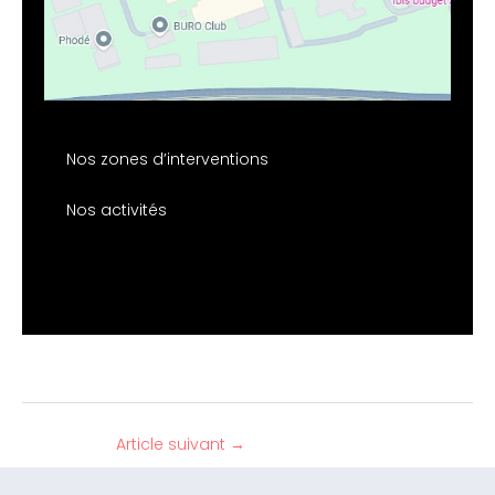
Nos zones d’interventions
Nos activités
Article suivant
→