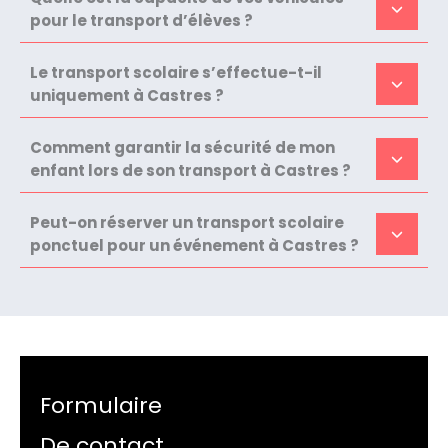
pour le transport d’élèves ?
Le transport scolaire s’effectue-t-il
uniquement à Castres ?
Comment garantir la sécurité de mon
enfant lors de son transport à Castres ?
Peut-on réserver un transport scolaire
ponctuel pour un événement à Castres ?
Formulaire
De contact