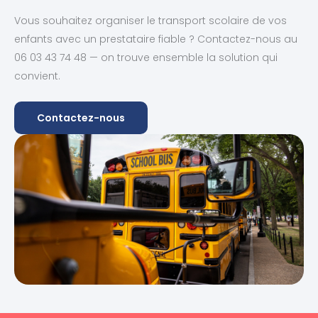
Vous souhaitez organiser le transport scolaire de vos
enfants avec un prestataire fiable ? Contactez-nous au
06 03 43 74 48 — on trouve ensemble la solution qui
convient.
Contactez-nous