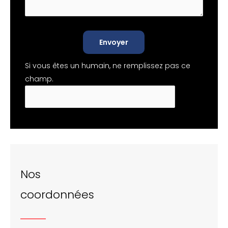
Envoyer
Si vous êtes un humain, ne remplissez pas ce
champ.
Nos
coordonnées