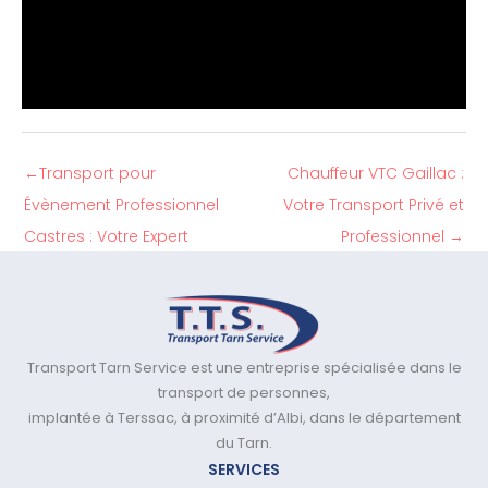
←
Transport pour
Chauffeur VTC Gaillac :
Évènement Professionnel
Votre Transport Privé et
Castres : Votre Expert
Professionnel
→
Transport Tarn Service est une entreprise spécialisée dans le
transport de personnes,
implantée à Terssac, à proximité d’Albi, dans le département
du Tarn.
SERVICES