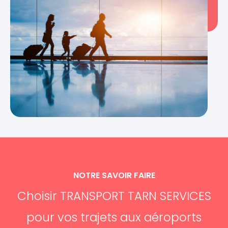
NOTRE SAVOIR FAIRE
Choisir TRANSPORT TARN SERVICES
pour vos trajets aux aéroports