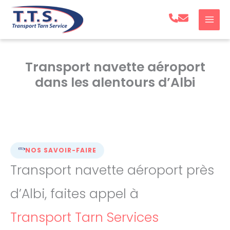
Aller
au
contenu
Transport navette aéroport
dans les alentours d’Albi
NOS SAVOIR-FAIRE
Transport navette aéroport près
d’Albi, faites appel à
Transport Tarn Services