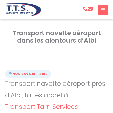
Aller
au
contenu
Transport navette aéroport
dans les alentours d’Albi
NOS SAVOIR-FAIRE
Transport navette aéroport près
d’Albi, faites appel à
Transport Tarn Services