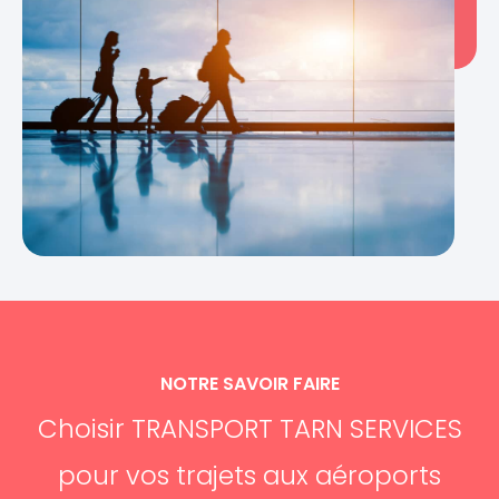
NOTRE SAVOIR FAIRE
Choisir TRANSPORT TARN SERVICES
pour vos trajets aux aéroports