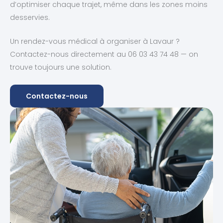
d’optimiser chaque trajet, même dans les zones moins
desservies.
Un rendez-vous médical à organiser à Lavaur ?
Contactez-nous directement au 06 03 43 74 48 — on
trouve toujours une solution.
Contactez-nous