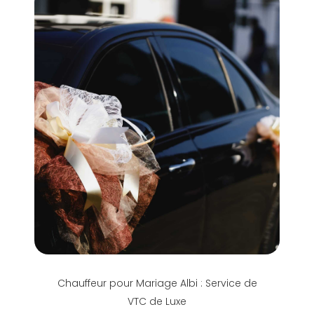
Chauffeur pour Mariage Albi : Service de
VTC de Luxe