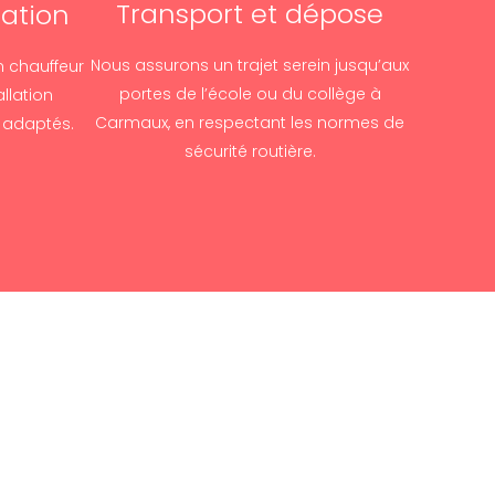
Transport et dépose
sation
Nous assurons un trajet serein jusqu’aux
n chauffeur
portes de l’école ou du collège à
allation
Carmaux, en respectant les normes de
 adaptés.
sécurité routière.