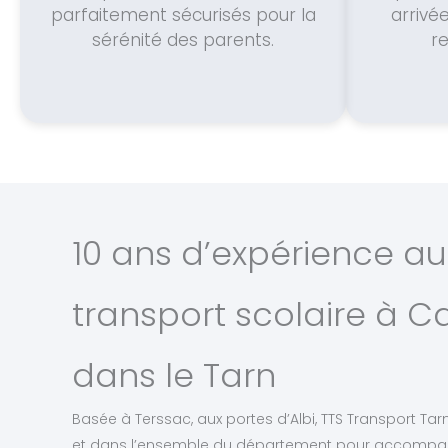
parfaitement sécurisés pour la
arrivé
sérénité des parents.
r
10 ans d’expérience au
transport scolaire à 
dans le Tarn
Basée à Terssac, aux portes d’Albi, TTS Transport Tar
et dans l’ensemble du département pour accompagn