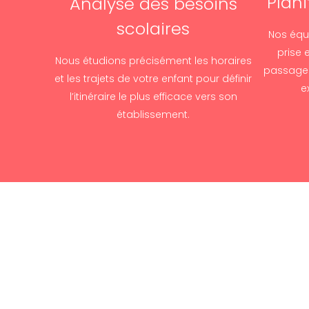
Plani
Analyse des besoins
scolaires
Nos équi
prise 
Nous étudions précisément les horaires
passage 
et les trajets de votre enfant pour définir
e
l’itinéraire le plus efficace vers son
établissement.