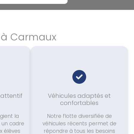
e à Carmaux
ttentif
Véhicules adaptés et
confortables
gient la
Notre flotte diversifiée de
r un cadre
véhicules récents permet de
x élèves
répondre à tous les besoins