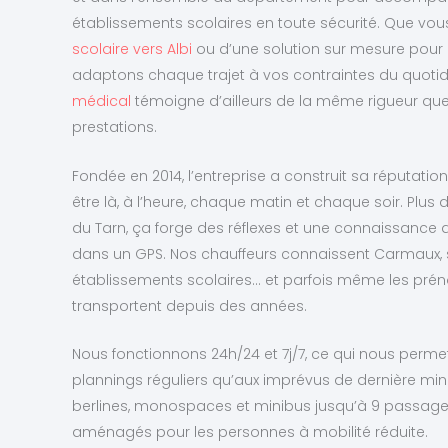
établissements scolaires en toute sécurité. Que vo
scolaire vers Albi
ou d’une solution sur mesure pour 
adaptons chaque trajet à vos contraintes du quotid
médical
témoigne d’ailleurs de la même rigueur qu
prestations.
Fondée en 2014, l’entreprise a construit sa réputati
être là, à l’heure, chaque matin et chaque soir. Plus d
du Tarn, ça forge des réflexes et une connaissance d
dans un GPS. Nos chauffeurs connaissent Carmaux, s
établissements scolaires… et parfois même les prén
transportent depuis des années.
Nous fonctionnons 24h/24 et 7j/7, ce qui nous perme
plannings réguliers qu’aux imprévus de dernière min
berlines, monospaces et minibus jusqu’à 9 passager
aménagés pour les personnes à mobilité réduite.