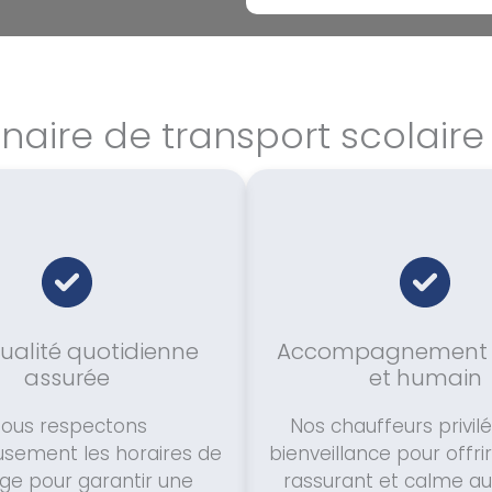
enaire de transport scolair
ualité quotidienne
Accompagnement a
assurée
et humain
ous respectons
Nos chauffeurs privilé
usement les horaires de
bienveillance pour offri
ge pour garantir une
rassurant et calme au