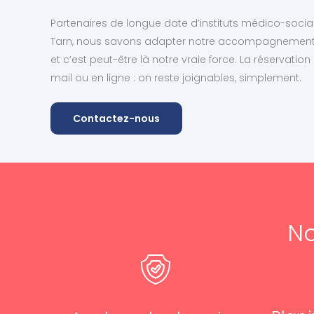
Partenaires de longue date d’instituts médico-sociau
Tarn, nous savons adapter notre accompagnement à 
et c’est peut-être là notre vraie force. La réservation
mail ou en ligne : on reste joignables, simplement.
Contactez-nous
No