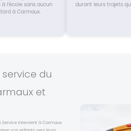
e à l’école sans aucun
durant leurs trajets qu
etard à Carmaux.
 service du
Carmaux et
n Service intervient à Carmaux
er vos enfants vers leurs