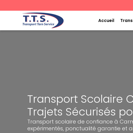
Aller
au
contenu
Accueil
Trans
Transport Scolaire 
Trajets Sécurisés po
Transport scolaire de confiance à Car
expérimentés, ponctualité garantie 