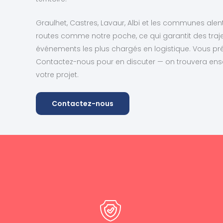
Graulhet, Castres, Lavaur, Albi et les communes ale
routes comme notre poche, ce qui garantit des traje
événements les plus chargés en logistique. Vous pr
Contactez-nous pour en discuter — on trouvera ense
votre projet.
Contactez-nous