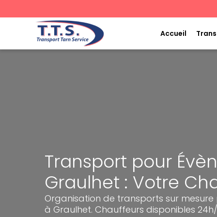
Aller
au
contenu
Accueil
Trans
Transport pour Évè
Graulhet : Votre Cha
Organisation de transports sur mesure 
à Graulhet. Chauffeurs disponibles 24h/7