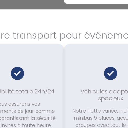
ire transport pour événeme
bilité totale 24h/24
Véhicules adapt
spacieux
ous assurons vos
Notre flotte variée, inc
ements de jour comme
minibus 9 places, accu
 garantissant la sécurité
groupes avec tout le
invités à toute heure.