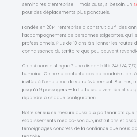
séminaires d’entreprise — mais aussi, si besoin, un
s
pour des déplacements plus ponctuels.
Fondée en 2014, l’entreprise a construit au fil des a
l’accompagnement de personnes exigeantes, qu’il s’
professionnels. Plus de 10 ans à sillonner les routes 
connaissance du territoire que peu peuvent revendi
Ce qui nous distingue ? Une disponibilité 24h/24, 7j
humaine. On ne se contente pas de conduire : on s’
invités, à l’ambiance de votre événement. Berlines
jusqu’à 9 passagers — la flotte est diversifiée et s
répondre à chaque configuration.
Notre sérieux se mesure aussi aux partenariats qu
établissements médico-sociaux, institutions et asso
témoignages concrets de la confiance que nous acc
territoire.