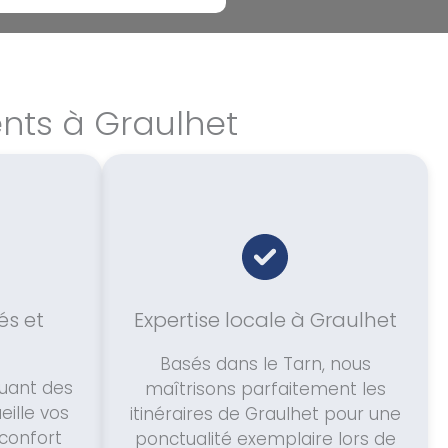
nts à Graulhet
és et
Expertise locale à Graulhet
Basés dans le Tarn, nous
luant des
maîtrisons parfaitement les
eille vos
itinéraires de Graulhet pour une
 confort
ponctualité exemplaire lors de