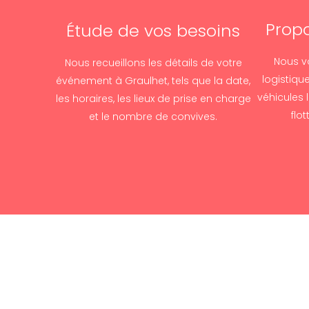
Propo
Étude de vos besoins
Nous v
Nous recueillons les détails de votre
logistiqu
événement à Graulhet, tels que la date,
véhicules 
les horaires, les lieux de prise en charge
flo
et le nombre de convives.