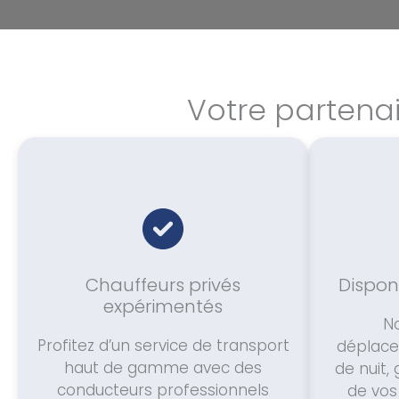
Votre partena
Chauffeurs privés
Disponi
expérimentés
N
Profitez d’un service de transport
déplac
haut de gamme avec des
de nuit,
conducteurs professionnels
de vos 