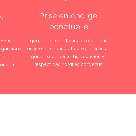
Prise en charge
t
ponctuelle
n
Le jour J, nos chauffeurs professionnels
, nous
assurent le transport de vos invités en
organisons
garantissant sécurité, discrétion et
rs pour
respect des horaires convenus.
rfaite.