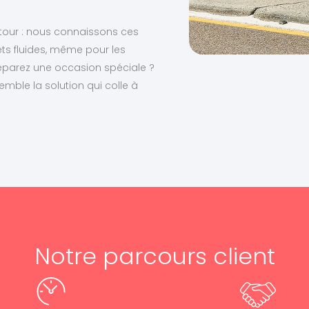
ntour : nous connaissons ces
ts fluides, même pour les
éparez une occasion spéciale ?
mble la solution qui colle à
Notre parcours client