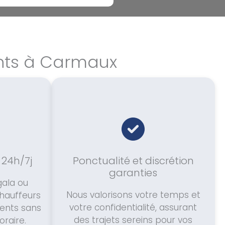
ents à Carmaux
 24h/7j
Ponctualité et discrétion
garanties
gala ou
Nous valorisons votre temps et
chauffeurs
votre confidentialité, assurant
ents sans
des trajets sereins pour vos
raire.