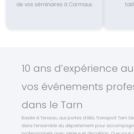
de vos séminaires à Carmaux.
tai
10 ans d’expérience au
vos événements profe
dans le Tarn
Basée à Terssac, aux portes d’Albi, Transport Tarn Se
dans l’ensemble du département pour accompagn
professionnels avec sérieux et discrétion. Que vous 