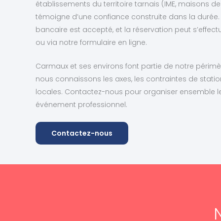
établissements du territoire tarnais (IME, maisons de 
témoigne d’une confiance construite dans la durée.
bancaire est accepté, et la réservation peut s’effect
ou via notre formulaire en ligne.
Carmaux et ses environs font partie de notre périmèt
nous connaissons les axes, les contraintes de statio
locales. Contactez-nous pour organiser ensemble le
événement professionnel.
Contactez-nous