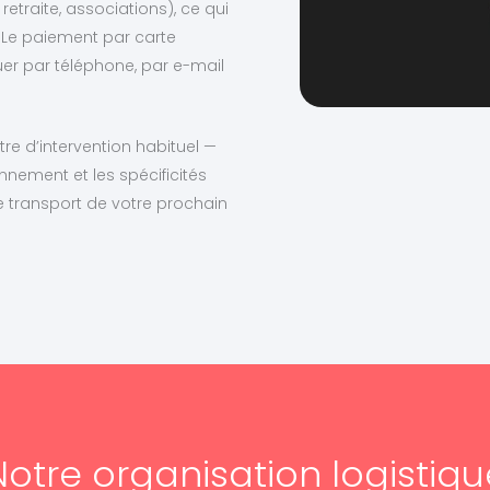
retraite, associations), ce qui
 Le paiement par carte
uer par téléphone, par e-mail
re d’intervention habituel —
nnement et les spécificités
 transport de votre prochain
Notre organisation logistiqu