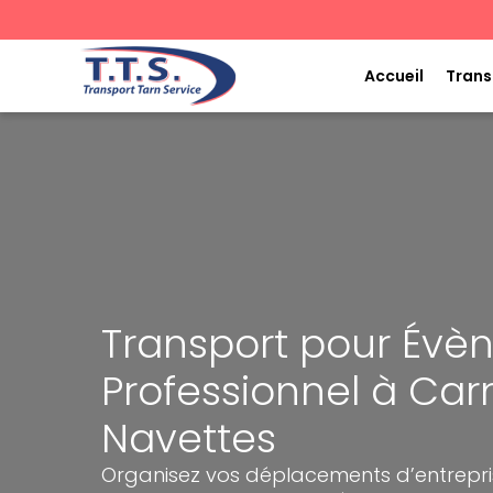
Aller
au
contenu
Accueil
Trans
Transport pour Év
Professionnel à Car
Navettes
Organisez vos déplacements d’entrepr