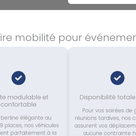
ire mobilité pour événem
tte modulable et
Disponibilité totale
confortable
Pour vos soirées de 
 berline élégante au
réunions tardives, nos 
9 places, nos véhicules
assurent vos déplacem
ent parfaitement à la
aucune contrainte ho