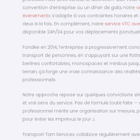
convention d’entreprise ou un dîner de gala, notre
s
événements
s’adapte à vos contraintes horaires et 
deux à la fois. En complément, notre
service VTC ave
disponible 24h/24 pour vos déplacements ponctuels 
Fondée en 2014, l’entreprise a progressivement const
transport de personnes, en s’appuyant sur une flot
berlines confortables, monospaces et minibus jusqu’
terrain, ça forge une vraie connaissance des réalité
professionnels.
Notre approche repose sur quelques convictions simp
et vrai sens du service. Pas de formule toute faite
professionnel mérite une organisation sur mesure, 
pour éviter les imprévus le jour J.
Transport Tarn Services collabore régulièrement avec