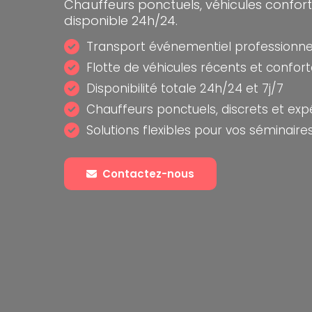
Chauffeurs ponctuels, véhicules confort
disponible 24h/24.
Transport événementiel professionn
Flotte de véhicules récents et confor
Disponibilité totale 24h/24 et 7j/7
Chauffeurs ponctuels, discrets et ex
Solutions flexibles pour vos séminaire
Contactez-nous