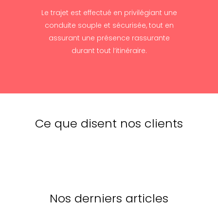
Le trajet est effectué en privilégiant une
conduite souple et sécurisée, tout en
assurant une présence rassurante
durant tout l’itinéraire.
Ce que disent nos clients
Nos derniers articles