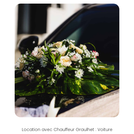
Location avec Chauffeur Graulhet : Voiture