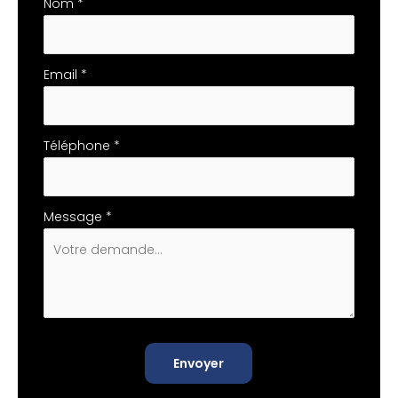
téléphone
Nom
*
Email
*
Téléphone
*
Message
*
Envoyer