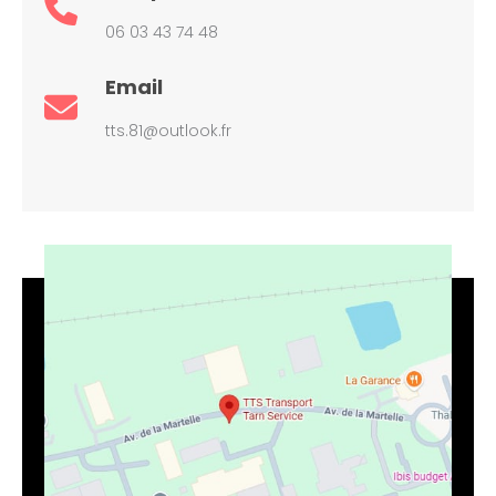
06 03 43 74 48
Email
tts.81@outlook.fr