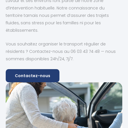
Lavaur et ses environs font partie de notre zone
d’intervention habituelle. Notre connaissance du
territoire tarnais nous permet d’assurer des trajets
fluides, sans stress pour les familles ni pour les
établissements.
Vous souhaitez organiser le transport régulier de
résidents ? Contactez-nous au 06 03 43 74 48 — nous
sommes disponibles 24h/24, 7j/7.
Contactez-nous