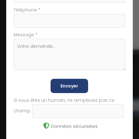
Téléphone
*
Message
*
Envoyer
Si vous êtes un humain, ne remplissez pas ce
champ.
Données sécurisées