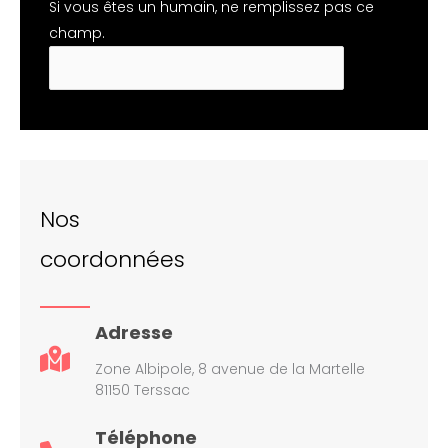
Si vous êtes un humain, ne remplissez pas ce
champ.
Nos
coordonnées
Adresse
Zone Albipole, 8 avenue de la Martelle
81150 Terssac
Téléphone