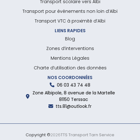
Transport scolaire vers Albi
Transport pour événements non loin d’Albi
Transport VTC à proximité d’Albi
LIENS RAPIDES
Blog
Zones d’interventions
Mentions Légales
Charte d’utilisation des données
NOS COORDONNÉES
06 03 43 74 48
Zone Albipole, 8 avenue de la Martelle
81150 Terssac
tts.81@outlook.fr
Copyright ©
2026
TTS Transport Tarn Service