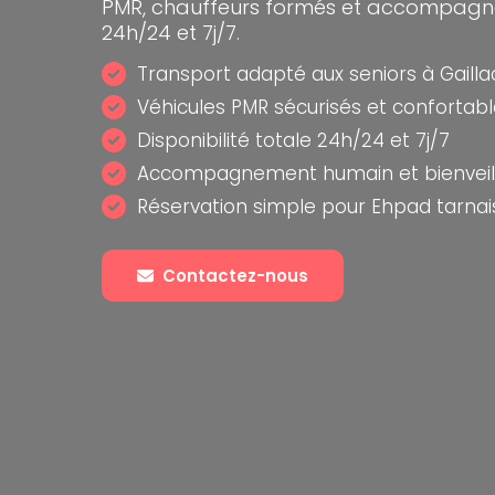
PMR, chauffeurs formés et accompagn
24h/24 et 7j/7.
Transport adapté aux seniors à Gailla
Véhicules PMR sécurisés et confortab
Disponibilité totale 24h/24 et 7j/7
Accompagnement humain et bienveill
Réservation simple pour Ehpad tarnai
Contactez-nous