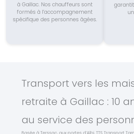
à Gaillac. Nos chauffeurs sont
garanti
formés à l’accompagnement
un
spécifique des personnes âgées.
Transport vers les mai
retraite à Gaillac : 10 
au service des personn
Basée à Terssac, aux portes d’Albi, TTS Transport Tarn