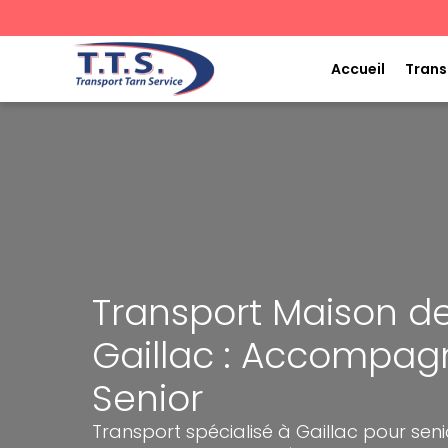
Aller
au
contenu
Accueil
Trans
Transport Maison de
Gaillac : Accompa
Senior
Transport spécialisé à Gaillac pour sen