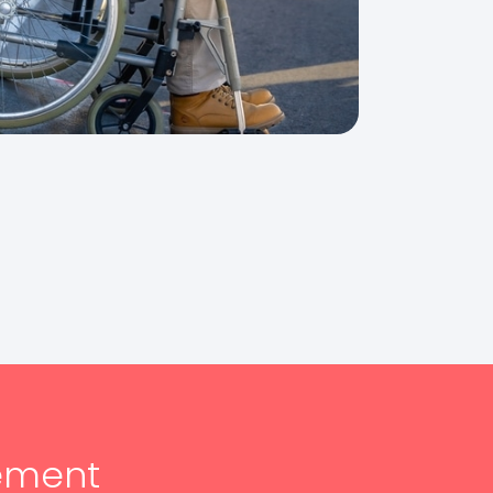
ement