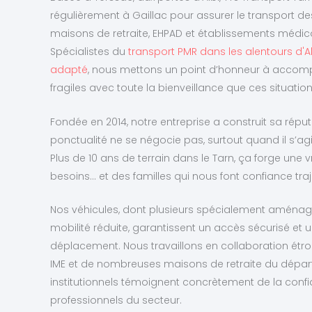
régulièrement à Gaillac pour assurer le transport des
maisons de retraite, EHPAD et établissements médico
Spécialistes du
transport PMR dans les alentours d'Al
adapté
, nous mettons un point d’honneur à accom
fragiles avec toute la bienveillance que ces situation
Fondée en 2014, notre entreprise a construit sa réputa
ponctualité ne se négocie pas, surtout quand il s’ag
Plus de 10 ans de terrain dans le Tarn, ça forge une
besoins… et des familles qui nous font confiance traje
Nos véhicules, dont plusieurs spécialement aménag
mobilité réduite, garantissent un accès sécurisé et 
déplacement. Nous travaillons en collaboration étroit
IME et de nombreuses maisons de retraite du dépar
institutionnels témoignent concrètement de la conf
professionnels du secteur.