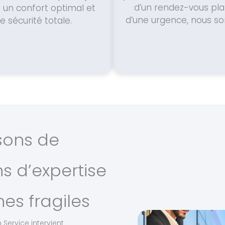
d’un rendez-vous plan
t un confort optimal et
d’une urgence, nous s
e sécurité totale.
sons de
ans d’expertise
es fragiles
 Service intervient