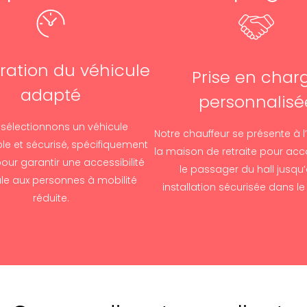
ration du véhicule
Prise en char
adapté
personnalisé
sélectionnons un véhicule
Notre chauffeur se présente à l
le et sécurisé, spécifiquement
la maison de retraite pour a
our garantir une accessibilité
le passager du hall jusqu
le aux personnes à mobilité
installation sécurisée dans le
réduite.