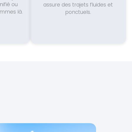
ifié ou
assure des trajets fluides et
ommes là.
ponctuels.