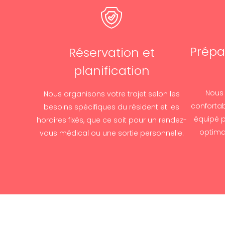
Prépa
Réservation et
planification
Nous 
Nous organisons votre trajet selon les
confortab
besoins spécifiques du résident et les
équipé p
horaires fixés, que ce soit pour un rendez-
optima
vous médical ou une sortie personnelle.