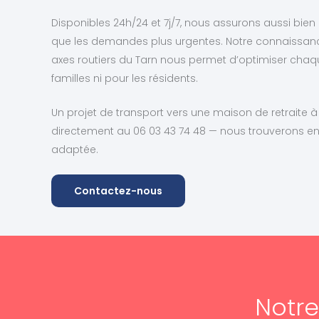
Disponibles 24h/24 et 7j/7, nous assurons aussi bien l
que les demandes plus urgentes. Notre connaissance 
axes routiers du Tarn nous permet d’optimiser chaque
familles ni pour les résidents.
Un projet de transport vers une maison de retraite 
directement au 06 03 43 74 48 — nous trouverons ens
adaptée.
Contactez-nous
Notr