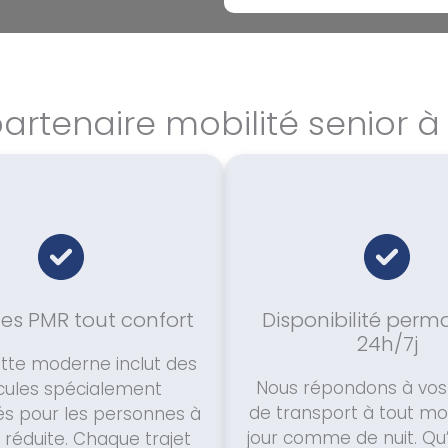
artenaire mobilité senior à
es PMR tout confort
Disponibilité per
24h/7j
otte moderne inclut des
Nous répondons à vos
cules spécialement
de transport à tout m
 pour les personnes à
jour comme de nuit. Qu’i
 réduite. Chaque trajet