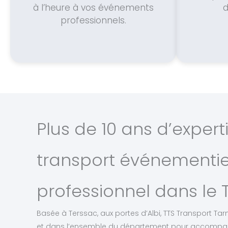
à l’heure à vos événements
d
professionnels.
Plus de 10 ans d’expert
transport événementie
professionnel dans le 
Basée à Terssac, aux portes d’Albi, TTS Transport Ta
et dans l’ensemble du département pour accomp