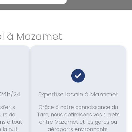
el à Mazamet
e 24h/24
Expertise locale à Mazamet
nsferts
Grâce à notre connaissance du
urs de
Tarn, nous optimisons vos trajets
ns à tout
entre Mazamet et les gares ou
la nuit.
aéroports environnants.