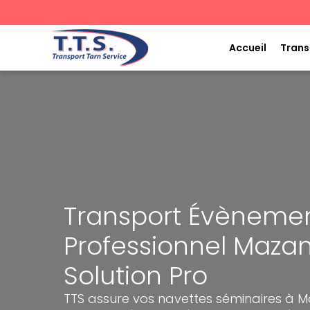
Aller
au
contenu
Accueil
Trans
Transport Évèneme
Professionnel Mazam
Solution Pro
TTS assure vos navettes séminaires à