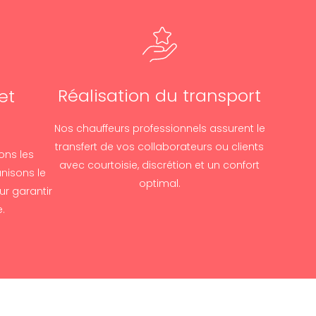
Réalisation du transport
et
n
Nos chauffeurs professionnels assurent le
transfert de vos collaborateurs ou clients
ons les
avec courtoisie, discrétion et un confort
nisons le
optimal.
r garantir
.