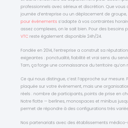
professionnels avec sérieux et discrétion. Que vous 
journée d’entreprise ou un déplacement de groupe,
pour événements
s’adapte à vos contraintes horair
assez complexes, on le sait bien. Pour des besoins pl
VTC
reste également disponible 24h/24.
Fondée en 2014, l’entreprise a construit sa réputati
exigeantes : ponctualité, fiabilité et vrai sens du serv
Tarn, ça forge une connaissance du territoire qu’on
Ce qui nous distingue, c’est l’approche sur mesure.
plaquée sur votre événement, mais une organisatio
réels : nombre de participants, points de prise en c
Notre flotte — berlines, monospaces et minibus jus
permet de répondre à des configurations très variée
Nos partenariats avec des établissements médico-s