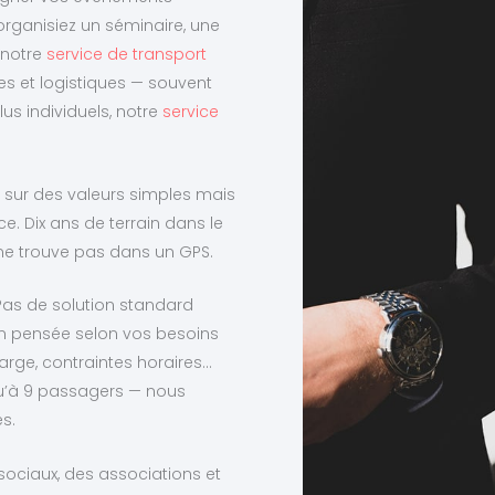
organisiez un séminaire, une
 notre
service de transport
es et logistiques — souvent
us individuels, notre
service
on sur des valeurs simples mais
ice. Dix ans de terrain dans le
 ne trouve pas dans un GPS.
 Pas de solution standard
n pensée selon vos besoins
harge, contraintes horaires…
qu’à 9 passagers — nous
s.
ociaux, des associations et