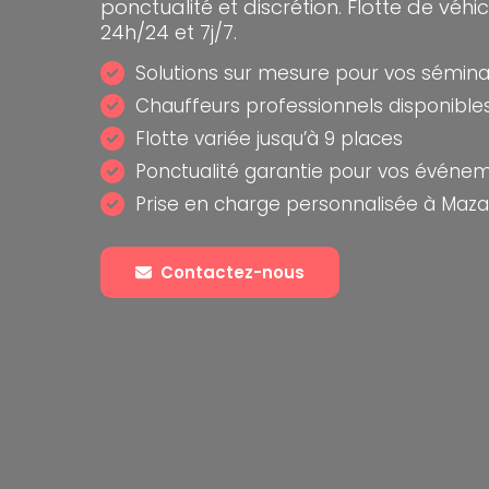
ponctualité et discrétion. Flotte de véhi
24h/24 et 7j/7.
Solutions sur mesure pour vos sémina
Chauffeurs professionnels disponibles
Flotte variée jusqu’à 9 places
Ponctualité garantie pour vos événe
Prise en charge personnalisée à Maz
Contactez-nous