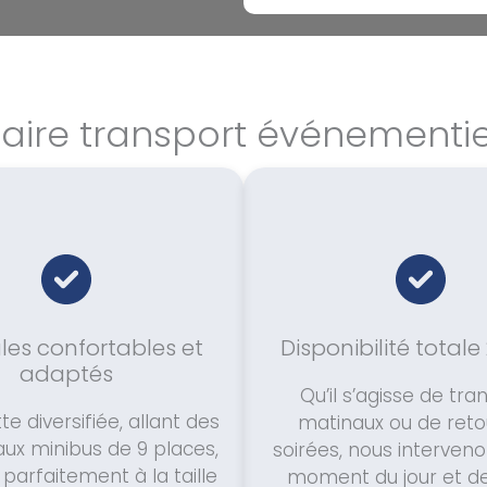
naire transport événementi
les confortables et
Disponibilité total
adaptés
Qu’il s’agisse de tra
te diversifiée, allant des
matinaux ou de reto
aux minibus de 9 places,
soirées, nous interveno
parfaitement à la taille
moment du jour et de 