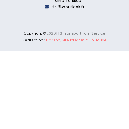
81150 Terssac
tts.81@outlook.fr
Copyright ©
2026
TTS Transport Tarn Service
Réalisation :
Horizon, Site internet à Toulouse