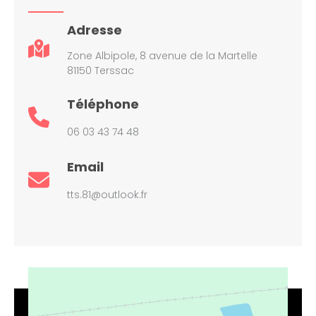
Adresse
Zone Albipole, 8 avenue de la Martelle
81150 Terssac
Téléphone
06 03 43 74 48
Email
tts.81@outlook.fr