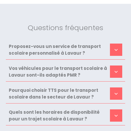
Questions fréquentes
Proposez-vous un service de transport
scolaire personnalisé à Lavaur ?
Vos véhicules pour le transport scolaire à
Lavaur sont-ils adaptés PMR ?
Pourquoi choisir TTS pour le transport
scolaire dans le secteur de Lavaur ?
Quels sont les horaires de disponibilité
pour un trajet scolaire à Lavaur ?