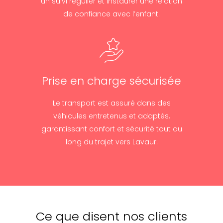
un suivi régulier et instaurer une relation
de confiance avec l’enfant.
Prise en charge sécurisée
Le transport est assuré dans des
véhicules entretenus et adaptés,
garantissant confort et sécurité tout au
long du trajet vers Lavaur.
Ce que disent nos clients