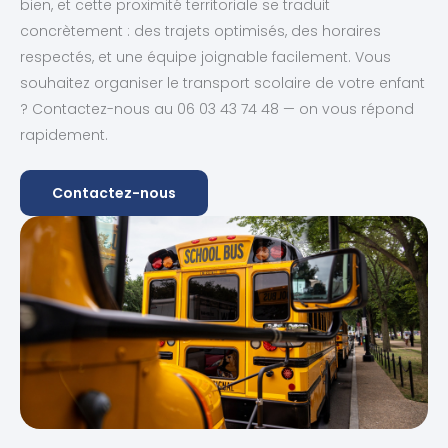
bien, et cette proximité territoriale se traduit
concrètement : des trajets optimisés, des horaires
respectés, et une équipe joignable facilement. Vous
souhaitez organiser le transport scolaire de votre enfant
? Contactez-nous au 06 03 43 74 48 — on vous répond
rapidement.
Contactez-nous