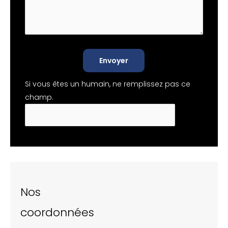
Envoyer
Si vous êtes un humain, ne remplissez pas ce
champ.
Nos
coordonnées