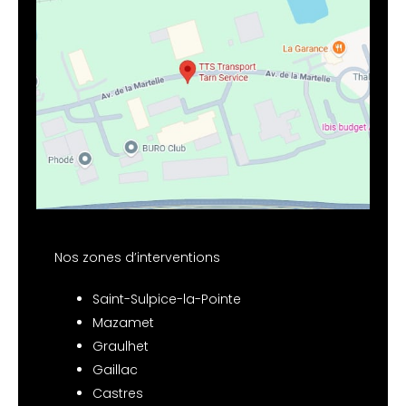
Nos zones d’interventions
Saint-Sulpice-la-Pointe
Mazamet
Graulhet
Gaillac
Castres