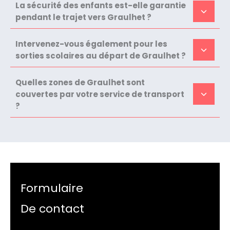
La sécurité des enfants est-elle garantie
pendant le trajet vers Graulhet ?
Intervenez-vous également pour les
sorties scolaires au départ de Graulhet ?
Quelles zones de Graulhet sont
couvertes par votre service de transport
?
Formulaire
De contact