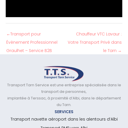
←
Transport pour
Chauffeur VTC Lavaur :
Évènement Professionnel
Votre Transport Privé dans
Graulhet – Service B2B
le Tarn
→
Transport Tarn Service est une entreprise spécialisée dans le
transport de personnes,
implantée à Terssac, à proximité d’Albi, dans le département
du Tarn.
SERVICES
Transport navette aéroport dans les alentours d’Albi