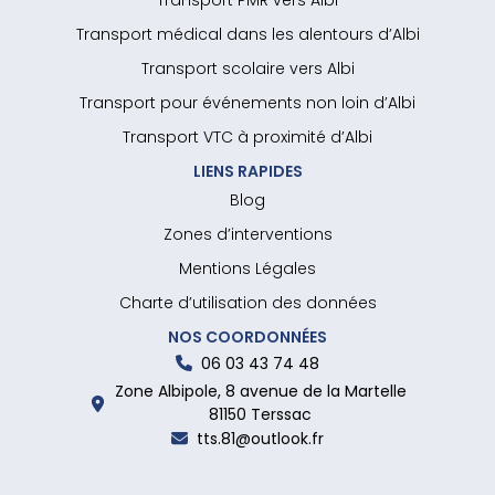
Transport PMR vers Albi
Transport médical dans les alentours d’Albi
Transport scolaire vers Albi
Transport pour événements non loin d’Albi
Transport VTC à proximité d’Albi
LIENS RAPIDES
Blog
Zones d’interventions
Mentions Légales
Charte d’utilisation des données
NOS COORDONNÉES
06 03 43 74 48
Zone Albipole, 8 avenue de la Martelle
81150 Terssac
tts.81@outlook.fr