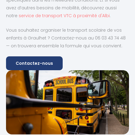
avez d’autres besoins de mobilité, découvrez aussi
notre
service de transport VTC à proximité d'Albi
.
Vous souhaitez organiser le transport scolaire de vos
enfants à Graulhet ? Contactez-nous au 06 03 43 74 48
— on trouvera ensemble la formule qui vous convient.
Contactez-nous