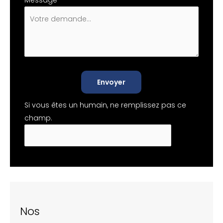
Message
*
Envoyer
Si vous êtes un humain, ne remplissez pas ce
champ.
Nos