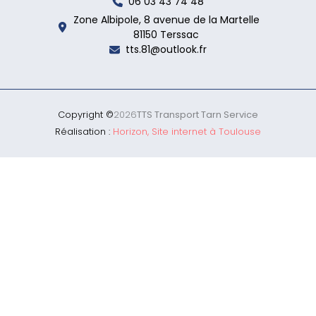
06 03 43 74 48
Zone Albipole, 8 avenue de la Martelle
81150 Terssac
tts.81@outlook.fr
Copyright ©
2026
TTS Transport Tarn Service
Réalisation :
Horizon, Site internet à Toulouse