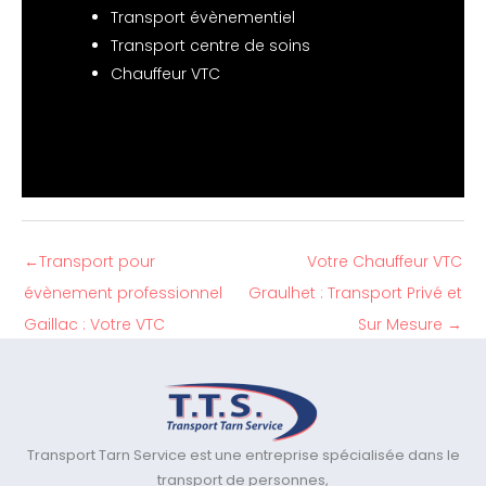
Transport évènementiel
Transport centre de soins
Chauffeur VTC
←
Transport pour
Votre Chauffeur VTC
évènement professionnel
Graulhet : Transport Privé et
Gaillac : Votre VTC
Sur Mesure
→
Transport Tarn Service est une entreprise spécialisée dans le
transport de personnes,