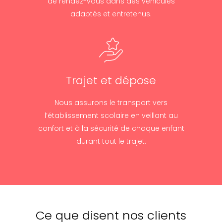
de rendez-vous dans des véhicules
adaptés et entretenus.
Trajet et dépose
Nous assurons le transport vers
l’établissement scolaire en veillant au
confort et à la sécurité de chaque enfant
durant tout le trajet.
Ce que disent nos clients