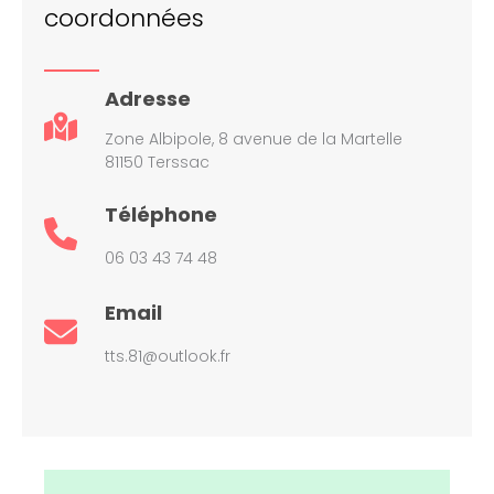
coordonnées
Adresse
Zone Albipole, 8 avenue de la Martelle
81150 Terssac
Téléphone
06 03 43 74 48
Email
tts.81@outlook.fr