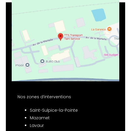
Nos zones d’interventions
Saint-Sulpice-la-Pointe
Mazamet
Lavaur