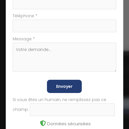
Téléphone
*
Message
*
Envoyer
Si vous êtes un humain, ne remplissez pas ce
champ.
Données sécurisées