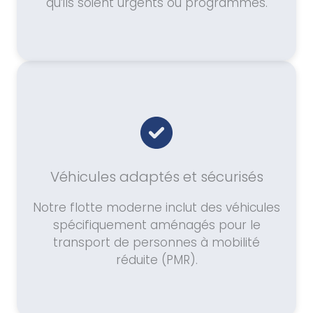
qu’ils soient urgents ou programmés.
Véhicules adaptés et sécurisés
Notre flotte moderne inclut des véhicules
spécifiquement aménagés pour le
transport de personnes à mobilité
réduite (PMR).