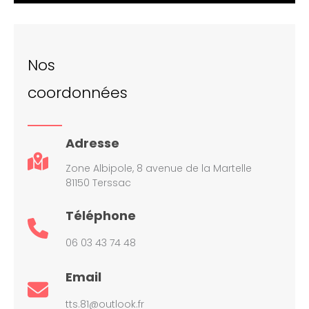
Nos
coordonnées
Adresse
Zone Albipole, 8 avenue de la Martelle
81150 Terssac
Téléphone
06 03 43 74 48
Email
tts.81@outlook.fr