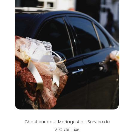
Chauffeur pour Mariage Albi : Service de
VTC de Luxe