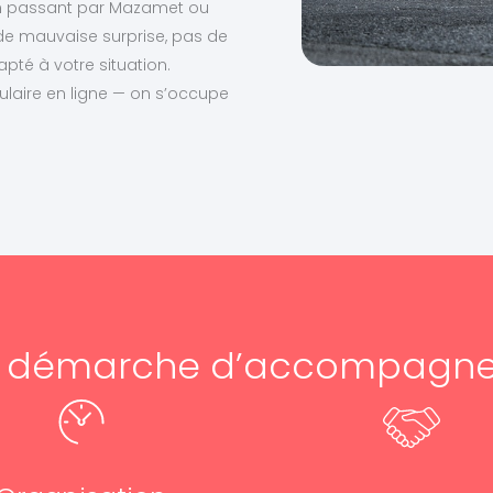
en passant par Mazamet ou
 de mauvaise surprise, pas de
apté à votre situation.
ulaire en ligne — on s’occupe
e démarche d’accompagn