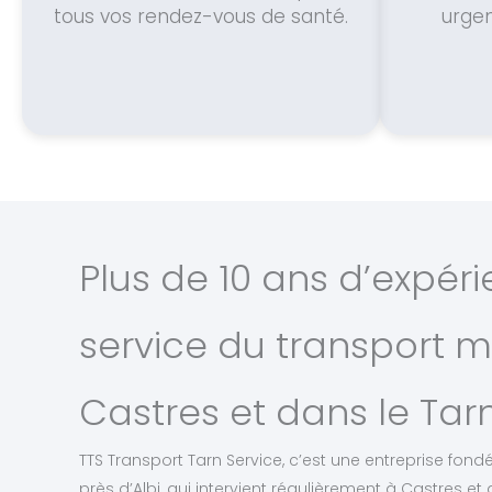
tous vos rendez-vous de santé.
urge
Plus de 10 ans d’expér
service du transport m
Castres et dans le Tar
TTS Transport Tarn Service, c’est une entreprise fon
près d’Albi, qui intervient régulièrement à Castres e