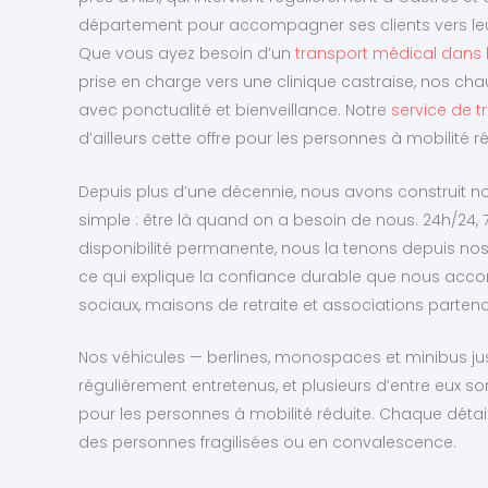
département pour accompagner ses clients vers le
Que vous ayez besoin d’un
transport médical dans l
prise en charge vers une clinique castraise, nos cha
avec ponctualité et bienveillance. Notre
service de t
d’ailleurs cette offre pour les personnes à mobilité ré
Depuis plus d’une décennie, nous avons construit no
simple : être là quand on a besoin de nous. 24h/24, 7
disponibilité permanente, nous la tenons depuis no
ce qui explique la confiance durable que nous accor
sociaux, maisons de retraite et associations partenair
Nos véhicules — berlines, monospaces et minibus j
régulièrement entretenus, et plusieurs d’entre eux
pour les personnes à mobilité réduite. Chaque dét
des personnes fragilisées ou en convalescence.