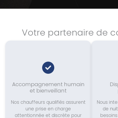
Votre partenaire de c
Accompagnement humain
Dis
et bienveillant
Nos chauffeurs qualifiés assurent
Nous int
une prise en charge
de nui
attentionnée et discrète pour
besoins 