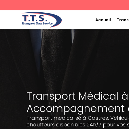
Aller
au
contenu
Accueil
Trans
Transport Médical à
Accompagnement et
Transport médicalisé à Castres. Véhicu
chauffeurs disponibles 24h/7 pour vos s