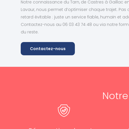
Notre connaissance du Tarn, de Castres à Gaillac 
Lavaur, nous permet d’optimiser chaque trajet. Pas
retard évitable : juste un service fiable, humain et ad
Contactez-nous au 06 03 43 74 48 ou via notre form
du reste.
Contactez-nous
Notr