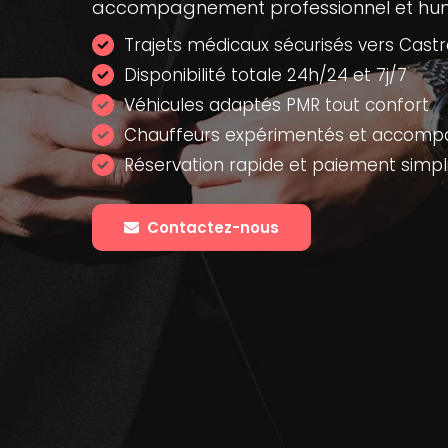
accompagnement professionnel et hum
Trajets médicaux sécurisés vers Cast
Disponibilité totale 24h/24 et 7j/7
Véhicules adaptés PMR tout confort
Chauffeurs expérimentés et accom
Réservation rapide et paiement simpli
Contactez-nous