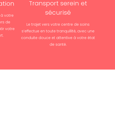
Transport serein et
ation
sécurisé
 à votre
ors de
Le trajet vers votre centre de soins
ir votre
s’effectue en toute tranquillité, avec une
rt.
conduite douce et attentive à votre état
de santé.