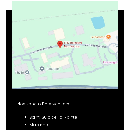
Nos zones d’interventions
Saint-Sulpice-la-Pointe
Mazamet