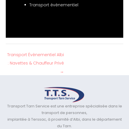
Transport évènementiel
Transport Évènementiel Albi
: Navettes & Chauffeur Privé
→
Transport Tarn Service est une entreprise spécialisée dans le
transport de personnes,
implantée à Terssac, à proximité d’Albi, dans le département
du Tarn.