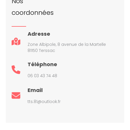
Nos
coordonnées
Adresse
Zone Albipole, 8 avenue de la Martelle
81150 Terssac
Téléphone
06 03 43 74 48
Email
tts.81@outlook.fr