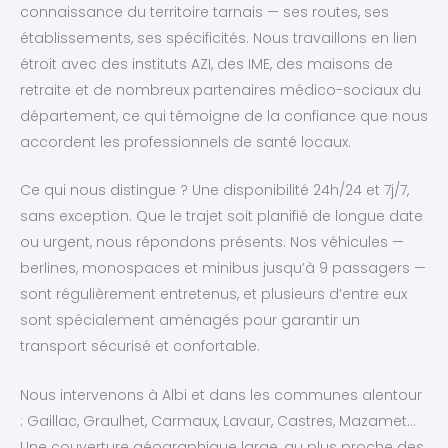
connaissance du territoire tarnais — ses routes, ses
établissements, ses spécificités. Nous travaillons en lien
étroit avec des instituts AZI, des IME, des maisons de
retraite et de nombreux partenaires médico-sociaux du
département, ce qui témoigne de la confiance que nous
accordent les professionnels de santé locaux.
Ce qui nous distingue ? Une disponibilité 24h/24 et 7j/7,
sans exception. Que le trajet soit planifié de longue date
ou urgent, nous répondons présents. Nos véhicules —
berlines, monospaces et minibus jusqu’à 9 passagers —
sont régulièrement entretenus, et plusieurs d’entre eux
sont spécialement aménagés pour garantir un
transport sécurisé et confortable.
Nous intervenons à Albi et dans les communes alentour
: Gaillac, Graulhet, Carmaux, Lavaur, Castres, Mazamet…
Une couverture géographique large, au plus proche des