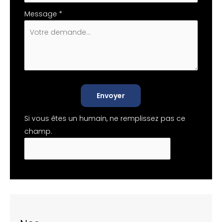
Message
*
Envoyer
Si vous êtes un humain, ne remplissez pas ce
champ.