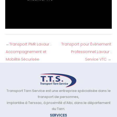
←
Transport PMR Lavaur :
Transport pour Évènement
Accompagnement et
Professionnel Lavaur :
Mobilité Sécurisée
Service VTC
→
Transport Tarn Service est une entreprise spécialisée dans le
transport de personnes,
implantée à Terssac, à proximité d’Albi, dans le département
du Tarn.
SERVICES