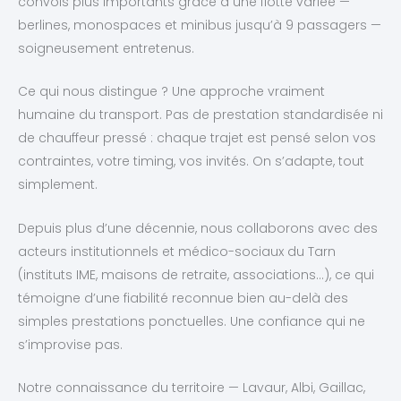
convois plus importants grâce à une flotte variée —
berlines, monospaces et minibus jusqu’à 9 passagers —
soigneusement entretenus.
Ce qui nous distingue ? Une approche vraiment
humaine du transport. Pas de prestation standardisée ni
de chauffeur pressé : chaque trajet est pensé selon vos
contraintes, votre timing, vos invités. On s’adapte, tout
simplement.
Depuis plus d’une décennie, nous collaborons avec des
acteurs institutionnels et médico-sociaux du Tarn
(instituts IME, maisons de retraite, associations…), ce qui
témoigne d’une fiabilité reconnue bien au-delà des
simples prestations ponctuelles. Une confiance qui ne
s’improvise pas.
Notre connaissance du territoire — Lavaur, Albi, Gaillac,