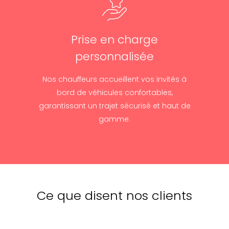
Prise en charge
personnalisée
Nos chauffeurs accueillent vos invités à
bord de véhicules confortables,
garantissant un trajet sécurisé et haut de
gamme.
Ce que disent nos clients