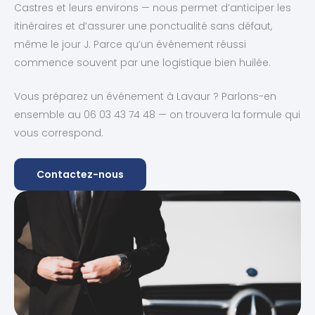
Castres et leurs environs — nous permet d’anticiper les
itinéraires et d’assurer une ponctualité sans défaut,
même le jour J. Parce qu’un événement réussi
commence souvent par une logistique bien huilée.
Vous préparez un événement à Lavaur ? Parlons-en
ensemble au 06 03 43 74 48 — on trouvera la formule qui
vous correspond.
Contactez-nous