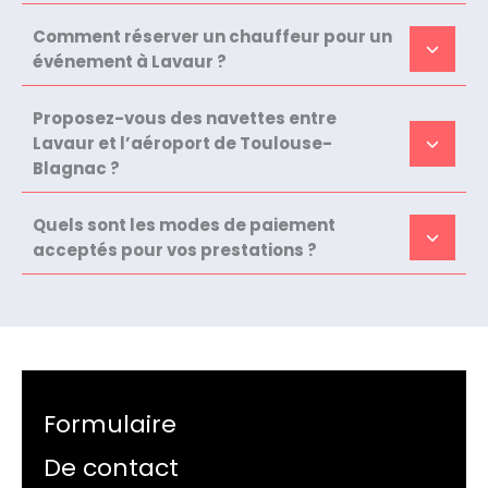
Comment réserver un chauffeur pour un
événement à Lavaur ?
Proposez-vous des navettes entre
Lavaur et l’aéroport de Toulouse-
Blagnac ?
Quels sont les modes de paiement
acceptés pour vos prestations ?
Formulaire
De contact