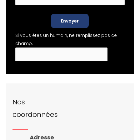
Envoyer
Si vous êtes un humain, ne remplissez pas ce
champ.
Nos
coordonnées
Adresse