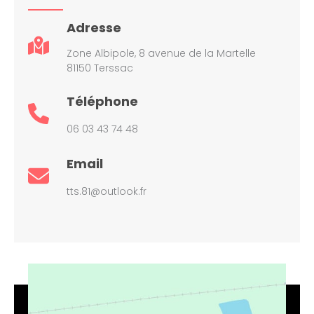
Adresse
Zone Albipole, 8 avenue de la Martelle
81150 Terssac
Téléphone
06 03 43 74 48
Email
tts.81@outlook.fr