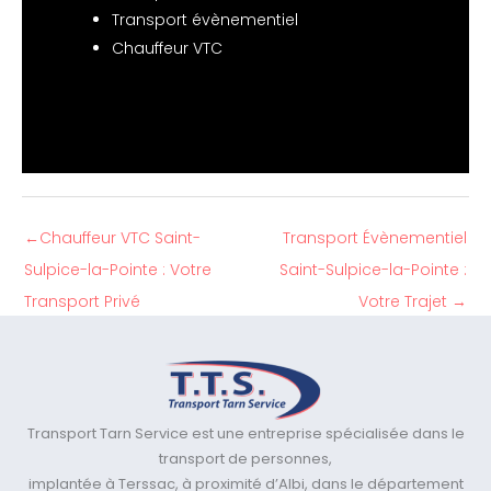
Transport évènementiel
Chauffeur VTC
←
Chauffeur VTC Saint-
Transport Évènementiel
Sulpice-la-Pointe : Votre
Saint-Sulpice-la-Pointe :
Transport Privé
Votre Trajet
→
Transport Tarn Service est une entreprise spécialisée dans le
transport de personnes,
implantée à Terssac, à proximité d’Albi, dans le département