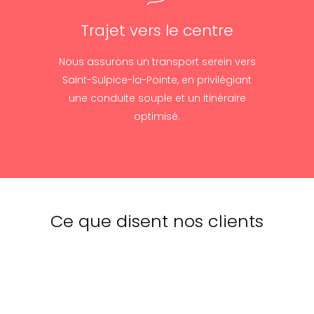
Trajet vers le centre
Nous assurons un transport serein vers
Saint-Sulpice-la-Pointe, en privilégiant
une conduite souple et un itinéraire
optimisé.
Ce que disent nos clients