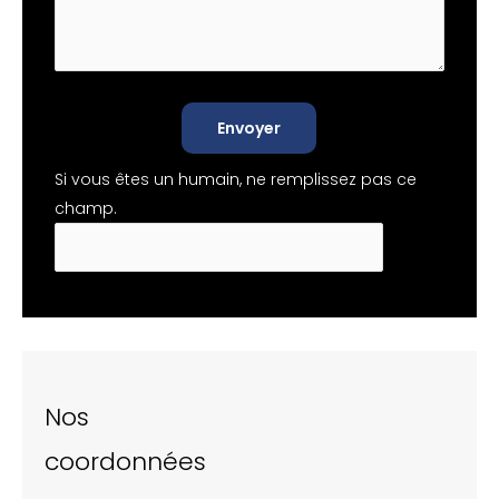
Envoyer
Si vous êtes un humain, ne remplissez pas ce
champ.
Nos
coordonnées