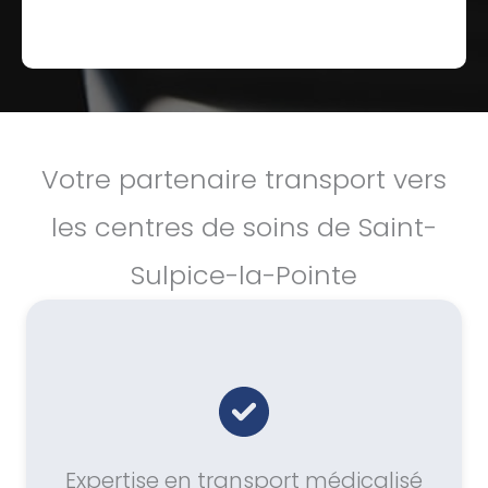
Votre partenaire transport vers
les centres de soins de Saint-
Sulpice-la-Pointe
Expertise en transport médicalisé