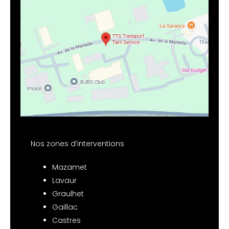
Nos zones d’interventions
Mazamet
Lavaur
Graulhet
Gaillac
Castres