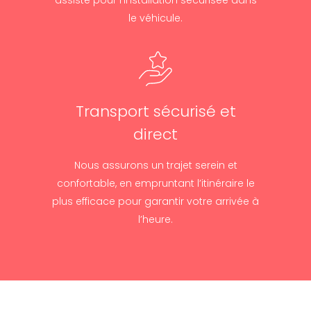
assiste pour l’installation sécurisée dans
le véhicule.
Transport sécurisé et
direct
Nous assurons un trajet serein et
confortable, en empruntant l’itinéraire le
plus efficace pour garantir votre arrivée à
l’heure.