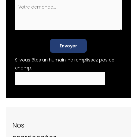
Envoyer
Si vous êtes un humain, ne remplissez pas ce
champ.
Nos