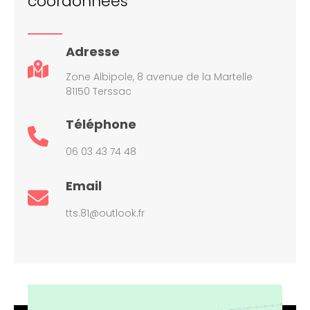
coordonnées
Adresse
Zone Albipole, 8 avenue de la Martelle
81150 Terssac
Téléphone
06 03 43 74 48
Email
tts.81@outlook.fr