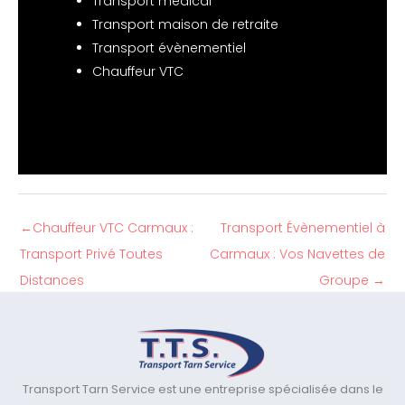
Transport médical
Transport maison de retraite
Transport évènementiel
Chauffeur VTC
←
Chauffeur VTC Carmaux :
Transport Évènementiel à
Transport Privé Toutes
Carmaux : Vos Navettes de
Distances
Groupe
→
Transport Tarn Service est une entreprise spécialisée dans le