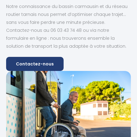
Notre connaissance du bassin carmausin et du réseau
routier tarnais nous permet d’optimiser chaque trajet…
sans vous faire perdre une minute précieuse.
Contactez-nous au 06 03 43 74 48 ou via notre
formulaire en ligne : nous trouverons ensemble la
solution de transport la plus adaptée à votre situation.
Contactez-nous