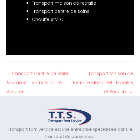
Transport maison de retraite
Transport centre de soins
Chauffeur VTC
←
Transport Centre de Soins
Transport Maison de
Mazamet : Votre Mobilité
Retraite Mazamet : Mobilité
Assurée
et Sécurité
→
Transport Tarn Service est une entreprise spécialisée dans le
transport de personnes,