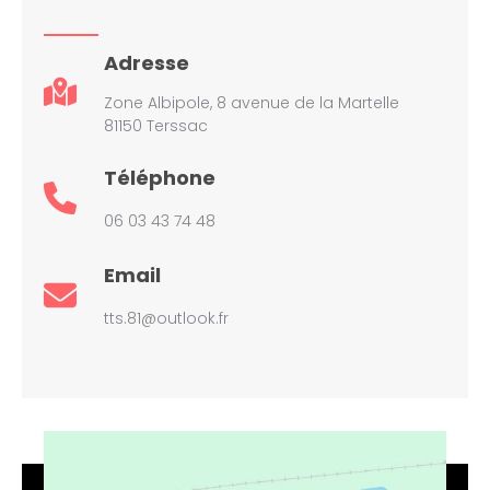
Adresse
Zone Albipole, 8 avenue de la Martelle
81150 Terssac
Téléphone
06 03 43 74 48
Email
tts.81@outlook.fr