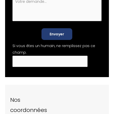
Envoyer
Si vous êtes un humain, ne remplissez pas ce
champ.
Nos
coordonnées