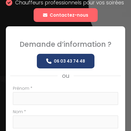
Chauffeurs professionnels pour vos soirées
Contactez-nous
Demande d’information ?
06 03 43 74 48
ou
Formulaire
Prénom
*
simple
avec
téléphone
Nom
*