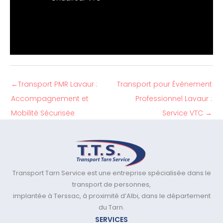
←
Transport PMR Lavaur :
Transport pour Évènement
Accompagnement et
Professionnel Lavaur :
Mobilité Sécurisée
Service VTC
→
Transport Tarn Service est une entreprise spécialisée dans le
transport de personnes,
implantée à Terssac, à proximité d’Albi, dans le département
du Tarn.
SERVICES