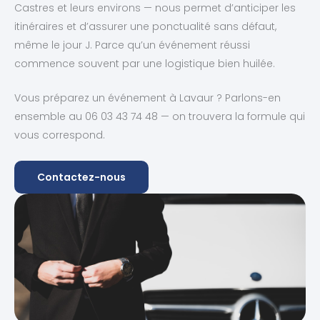
Castres et leurs environs — nous permet d’anticiper les
itinéraires et d’assurer une ponctualité sans défaut,
même le jour J. Parce qu’un événement réussi
commence souvent par une logistique bien huilée.
Vous préparez un événement à Lavaur ? Parlons-en
ensemble au 06 03 43 74 48 — on trouvera la formule qui
vous correspond.
Contactez-nous