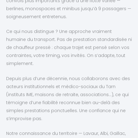
convois plus importants grâce à une flotte variée —
berlines, monospaces et minibus jusqu’à 9 passagers —
soigneusement entretenus.
Ce qui nous distingue ? Une approche vraiment
humaine du transport. Pas de prestation standardisée ni
de chauffeur pressé : chaque trajet est pensé selon vos
contraintes, votre timing, vos invités. On s’adapte, tout
simplement.
Depuis plus d’une décennie, nous collaborons avec des
acteurs institutionnels et médico-sociaux du Tarn
(instituts IME, maisons de retraite, associations…), ce qui
témoigne d’une fiabilité reconnue bien au-delà des
simples prestations ponctuelles. Une confiance qui ne
s’improvise pas.
Notre connaissance du territoire — Lavaur, Albi, Gaillac,