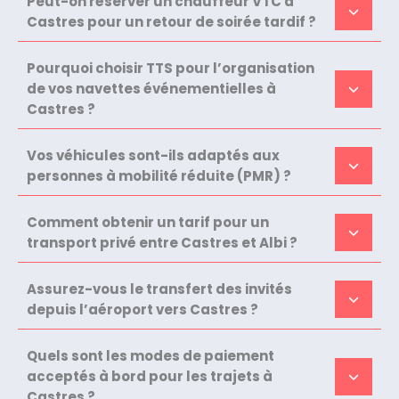
Peut-on réserver un chauffeur VTC à
Castres pour un retour de soirée tardif ?
Pourquoi choisir TTS pour l’organisation
de vos navettes événementielles à
Castres ?
Vos véhicules sont-ils adaptés aux
personnes à mobilité réduite (PMR) ?
Comment obtenir un tarif pour un
transport privé entre Castres et Albi ?
Assurez-vous le transfert des invités
depuis l’aéroport vers Castres ?
Quels sont les modes de paiement
acceptés à bord pour les trajets à
Castres ?