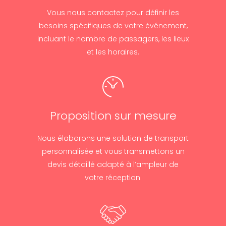
Vous nous contactez pour définir les
besoins spécifiques de votre événement,
incluant le nombre de passagers, les lieux
et les horaires.
Proposition sur mesure
Nous élaborons une solution de transport
personnalisée et vous transmettons un
devis détaillé adapté à l’ampleur de
votre réception.