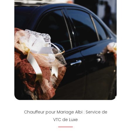
Chauffeur pour Mariage Albi : Service de
VTC de Luxe