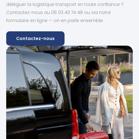
déléguer la logistique transport en toute confiance ?
Contactez-nous au 06 03 43 74 48 ou via notre
formulaire en ligne — on en parle ensemble.
Contactez-nous