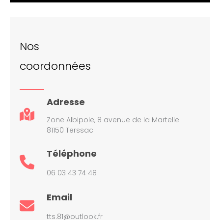
Nos
coordonnées
Adresse
Zone Albipole, 8 avenue de la Martelle
81150 Terssac
Téléphone
06 03 43 74 48
Email
tts.81@outlook.fr