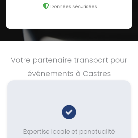
Données sécurisées
Votre partenaire transport pour
événements à Castres
Expertise locale et ponctualité