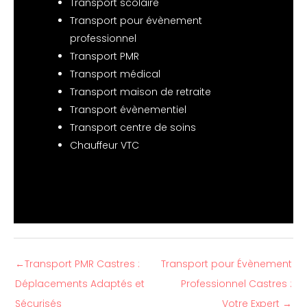
Transport scolaire
Transport pour évènement
professionnel
Transport PMR
Transport médical
Transport maison de retraite
Transport évènementiel
Transport centre de soins
Chauffeur VTC
←
Transport PMR Castres :
Transport pour Évènement
Déplacements Adaptés et
Professionnel Castres :
Sécurisés
Votre Expert
→