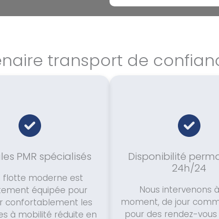
enaire transport de confian
les PMR spécialisés
Disponibilité per
24h/24
 flotte moderne est
Nous intervenons à
tement équipée pour
moment, de jour comme
lir confortablement les
pour des rendez-vous 
s à mobilité réduite en