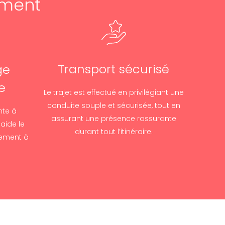
ement
Transport sécurisé
ge
e
Le trajet est effectué en privilégiant une
conduite souple et sécurisée, tout en
nte à
assurant une présence rassurante
aide le
durant tout l’itinéraire.
nement à