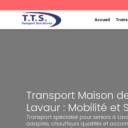
Aller
au
contenu
Accueil
Trans
Transport Maison de
Lavaur : Mobilité et 
Transport spécialisé pour seniors à Lav
adaptés, chauffeurs qualifiés et ac