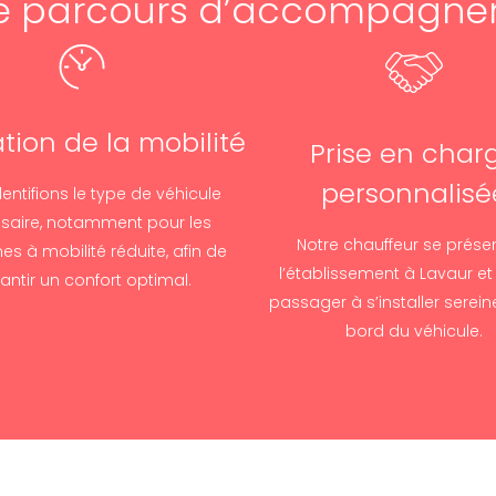
e parcours d’accompagn
tion de la mobilité
Prise en char
personnalisé
entifions le type de véhicule
saire, notamment pour les
Notre chauffeur se prése
s à mobilité réduite, afin de
l’établissement à Lavaur et 
antir un confort optimal.
passager à s’installer serei
bord du véhicule.