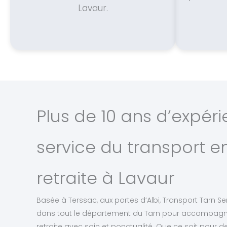
Lavaur.
Plus de 10 ans d’expér
service du transport 
retraite à Lavaur
Basée à Terssac, aux portes d’Albi, Transport Tarn Ser
dans tout le département du Tarn pour accompagne
retraite avec soin et ponctualité. Que ce soit pour