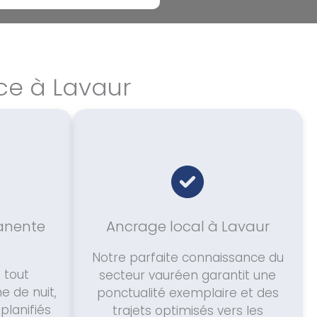
ce à Lavaur
manente
Ancrage local à Lavaur
Notre parfaite connaissance du
 tout
secteur vauréen garantit une
 de nuit,
ponctualité exemplaire et des
planifiés
trajets optimisés vers les