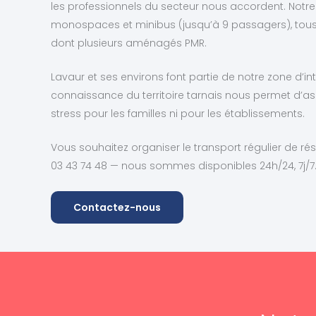
les professionnels du secteur nous accordent. Notre
monospaces et minibus (jusqu’à 9 passagers), tou
dont plusieurs aménagés PMR.
Lavaur et ses environs font partie de notre zone d’int
connaissance du territoire tarnais nous permet d’ass
stress pour les familles ni pour les établissements.
Vous souhaitez organiser le transport régulier de r
03 43 74 48 — nous sommes disponibles 24h/24, 7j/7
Contactez-nous