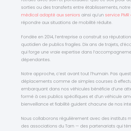
sorties ou des transferts entre établissements, not
médical adapté aux seniors
ainsi qu’un
service PMR
répondre aux situations de mobilité réduite.
Fondée en 2014, l’entreprise a construit sa réputation
quotidien de publics fragiles. Dix ans de trajets, d’é
qui forge une vraie expertise dans l’accompagnem
dépendantes.
Notre approche, c’est avant tout l’humain. Pas questio
déplacements comme de simples courses à effectue
embarquant dans nos véhicules bénéficie d’une atten
formé à ces publics spécifiques et d’un véhicule amé
bienveillance et fiabilité guident chacune de nos int
Nous collaborons régulièrement avec des instituts 
des associations du Tarn — des partenariats qui té