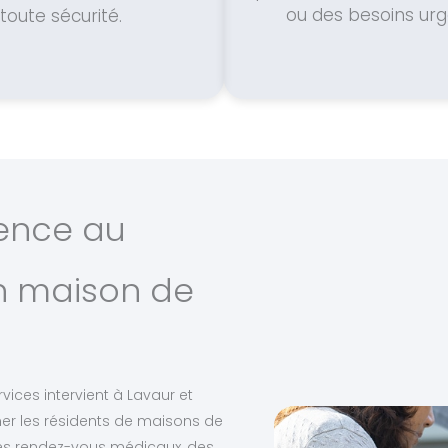
ou des besoins urg
toute sécurité.
ience au
en maison de
vices intervient à Lavaur et
r les résidents de maisons de
 des rendez-vous médicaux, des