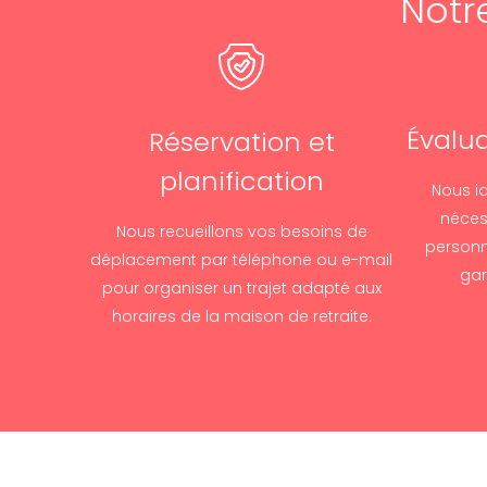
Notr
Évalua
Réservation et
planification
Nous id
néces
Nous recueillons vos besoins de
personne
déplacement par téléphone ou e-mail
gar
pour organiser un trajet adapté aux
horaires de la maison de retraite.