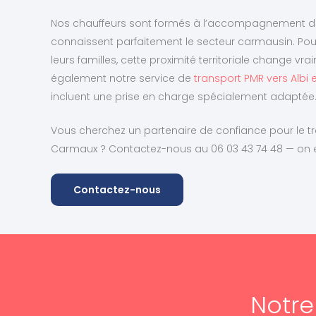
Nos chauffeurs sont formés à l’accompagnement de 
connaissent parfaitement le secteur carmausin. Po
leurs familles, cette proximité territoriale change v
également notre service de
transport PMR vers Albi 
incluent une prise en charge spécialement adaptée
Vous cherchez un partenaire de confiance pour le t
Carmaux ? Contactez-nous au 06 03 43 74 48 — on 
Contactez-nous
Notr