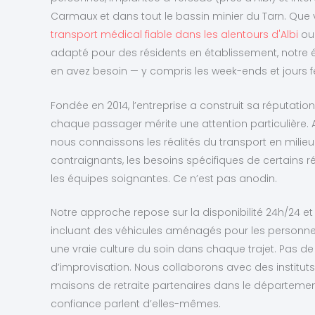
Carmaux et dans tout le bassin minier du Tarn. Que
transport médical fiable dans les alentours d'Albi
ou
adapté pour des résidents en établissement, notre 
en avez besoin — y compris les week-ends et jours fé
Fondée en 2014, l’entreprise a construit sa réputation
chaque passager mérite une attention particulière. A
nous connaissons les réalités du transport en milie
contraignants, les besoins spécifiques de certains r
les équipes soignantes. Ce n’est pas anodin.
Notre approche repose sur la disponibilité 24h/24 et 7
incluant des véhicules aménagés pour les personnes 
une vraie culture du soin dans chaque trajet. Pas de 
d’improvisation. Nous collaborons avec des instituts
maisons de retraite partenaires dans le départemen
confiance parlent d’elles-mêmes.