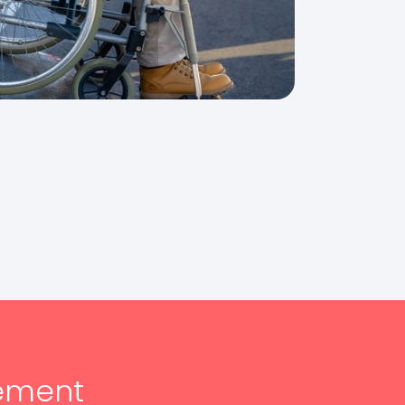
ement