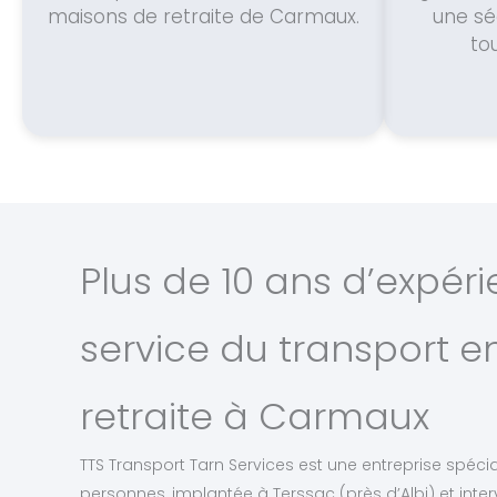
maisons de retraite de Carmaux.
une sé
to
Plus de 10 ans d’expér
service du transport 
retraite à Carmaux
TTS Transport Tarn Services est une entreprise spéci
personnes, implantée à Terssac (près d’Albi) et inte