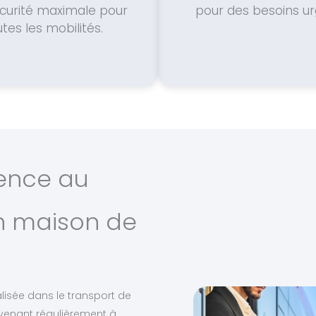
curité maximale pour
pour des besoins ur
utes les mobilités.
ience au
en maison de
alisée dans le transport de
rvenant régulièrement à