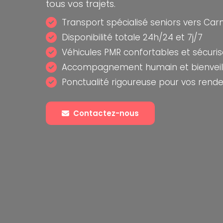
tous vos trajets.
Transport spécialisé seniors vers Ca
Disponibilité totale 24h/24 et 7j/7
Véhicules PMR confortables et sécuri
Accompagnement humain et bienveill
Ponctualité rigoureuse pour vos rend
Contactez-nous