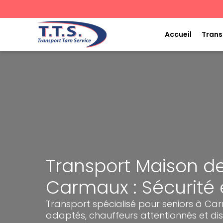
Aller
au
contenu
Accueil
Trans
Transport Maison de
Carmaux : Sécurité 
Transport spécialisé pour seniors à Ca
adaptés, chauffeurs attentionnés et dis