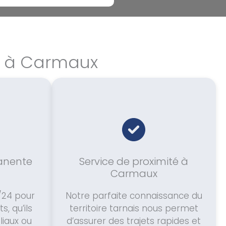
rs à Carmaux
manente
Service de proximité à
Carmaux
/24 pour
Notre parfaite connaissance du
, qu’ils
territoire tarnais nous permet
liaux ou
d’assurer des trajets rapides et