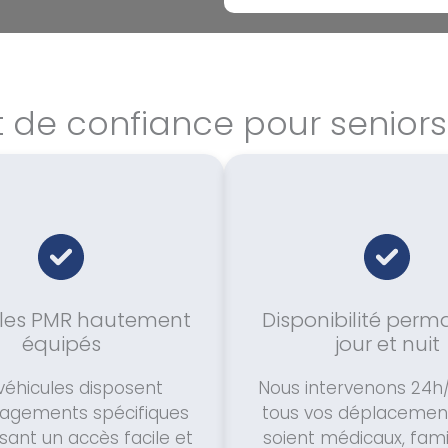
t de confiance pour senio
les PMR hautement
Disponibilité per
équipés
jour et nuit
véhicules disposent
Nous intervenons 24h
agements spécifiques
tous vos déplacements
sant un accès facile et
soient médicaux, fami