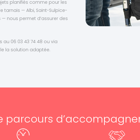
ajets planifiés comme pour les
tarnais — Albi, Saint-Sulpice-
es — nous permet d’assurer des
 au 06 03 43 74 48 ou via
e la solution adaptée.
e parcours d’accompagn