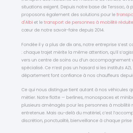
situations exigent. Depuis notre base de Terssac, à p
proposons également des solutions pour le
transpo
d'Albi
et le
transport de personnes à mobilité réduit
cœur de notre savoir-faire depuis 2014.
Fondée il y a plus de dix ans, notre entreprise s’est 
: chaque trajet mérite la même attention, qu’il s’ag
vers un centre de soins ou d’un accompagnement v
spécialisé. Ce n’est pas un hasard si les instituts AZI
département font confiance à nos chauffeurs depu
Ce qui nous distingue tient autant à nos véhicules q
métier. Notre flotte — berlines, monospaces et mini
plusieurs aménagés pour les personnes à mobilité 
entretenue. Mais au-delà du matériel, c’est l’acco
discrétion, ponctualité, bienveillance à chaque prise