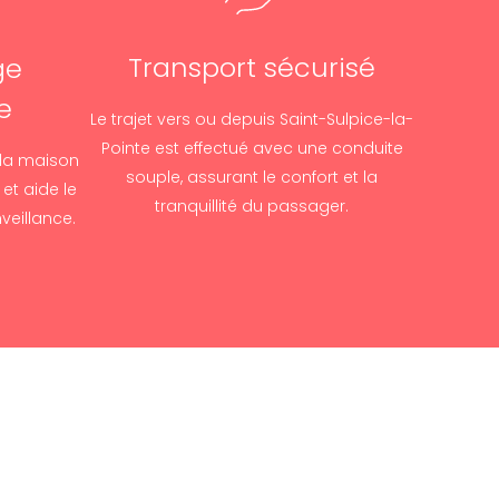
Transport sécurisé
ge
e
Le trajet vers ou depuis Saint-Sulpice-la-
Pointe est effectué avec une conduite
 la maison
souple, assurant le confort et la
et aide le
tranquillité du passager.
nveillance.