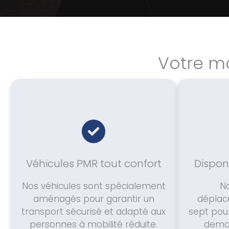
Votre mo
Véhicules PMR tout confort
Disponi
Nos véhicules sont spécialement
N
aménagés pour garantir un
déplac
transport sécurisé et adapté aux
sept pou
personnes à mobilité réduite.
deman