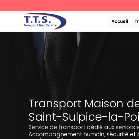
Aller
au
contenu
Accueil
T
Transport Maison de
Saint-Sulpice-la-Po
Service de transport dédié aux seniors e
Accompagnement humain, sécurité et p