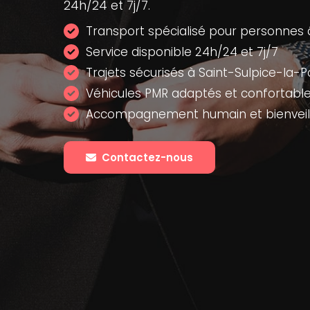
24h/24 et 7j/7.
Transport spécialisé pour personnes
Service disponible 24h/24 et 7j/7
Trajets sécurisés à Saint-Sulpice-la-P
Véhicules PMR adaptés et confortabl
Accompagnement humain et bienveill
Contactez-nous