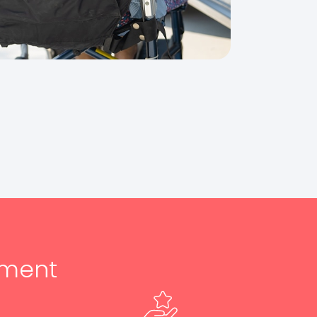
ement