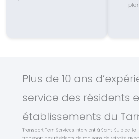
plan
Plus de 10 ans d’expér
service des résidents e
établissements du Tar
Transport Tarn Services intervient à Saint-Sulpice-la
transport des résidents de maisons de retraite avec 