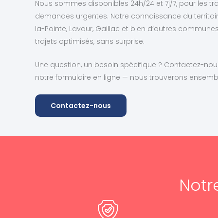
Nous sommes disponibles 24h/24 et 7j/7, pour les tr
demandes urgentes. Notre connaissance du territoire 
la-Pointe, Lavaur, Gaillac et bien d’autres commun
trajets optimisés, sans surprise.
Une question, un besoin spécifique ? Contactez-nous
notre formulaire en ligne — nous trouverons ensembl
Contactez-nous
Notr