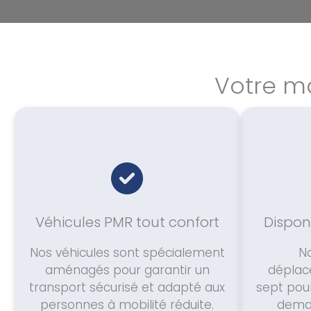
Votre mo
Véhicules PMR tout confort
Disponi
Nos véhicules sont spécialement
N
aménagés pour garantir un
déplac
transport sécurisé et adapté aux
sept pou
personnes à mobilité réduite.
deman