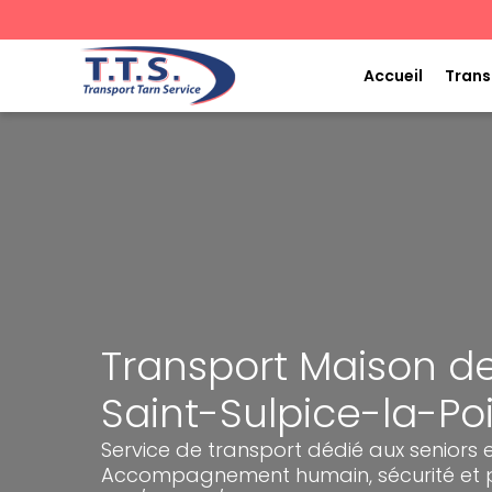
Aller
au
contenu
Accueil
Trans
Transport Maison de
Saint-Sulpice-la-Po
Service de transport dédié aux seniors e
Accompagnement humain, sécurité et p