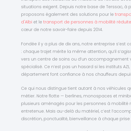
situations exigent. Depuis notre base de Terssac, à p
proposons également des solutions pour le
transpo
d'Albi
et le
transport de personnes à mobilité réduit
cœur de notre savoir-faire depuis 2014.
Fondée il y a plus de dix ans, notre entreprise s’est 
: chaque trajet mérite la même attention, qu’il s’ag
vers un centre de soins ou d’un accompagnement v
spécialisé. Ce n’est pas un hasard si les instituts AZI
département font confiance à nos chauffeurs depu
Ce qui nous distingue tient autant à nos véhicules q
métier. Notre flotte — berlines, monospaces et mini
plusieurs aménagés pour les personnes à mobilité 
entretenue. Mais au-delà du matériel, c’est l’acco
discrétion, ponctualité, bienveillance à chaque prise