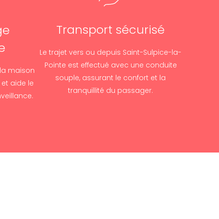
Transport sécurisé
ge
e
Le trajet vers ou depuis Saint-Sulpice-la-
Pointe est effectué avec une conduite
 la maison
souple, assurant le confort et la
et aide le
tranquillité du passager.
nveillance.