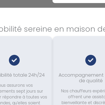
bilité sereine en maison de
bilité totale 24h/24
Accompagnement 
de qualité
ous assurons vos
Nos chauffeurs expé
ements sept jours sur
offrent une assis
r répondre à toutes vos
bienveillante et discr
des, qu’elles soient