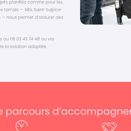
ajets planifiés comme pour les
tarnais — Albi, Saint-Sulpice-
es — nous permet d’assurer des
 au 06 03 43 74 48 ou via
e la solution adaptée.
e parcours d’accompagn