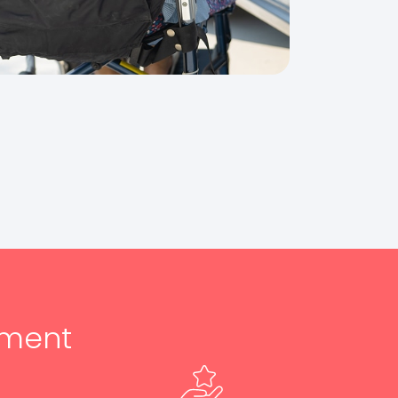
ement