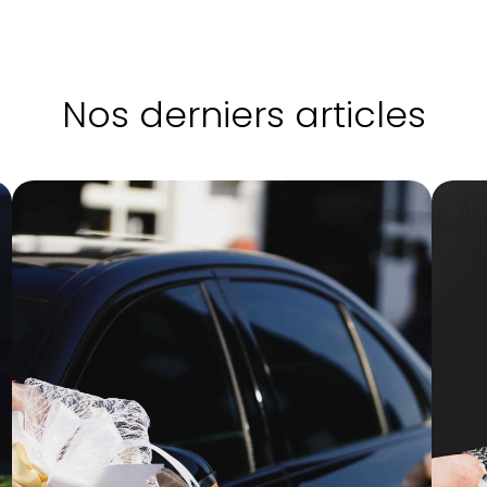
Nos derniers articles