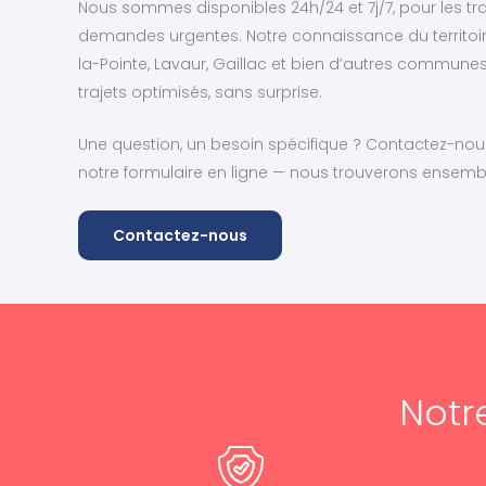
Nous sommes disponibles 24h/24 et 7j/7, pour les tr
demandes urgentes. Notre connaissance du territoire 
la-Pointe, Lavaur, Gaillac et bien d’autres commun
trajets optimisés, sans surprise.
Une question, un besoin spécifique ? Contactez-nous
notre formulaire en ligne — nous trouverons ensembl
Contactez-nous
Notr