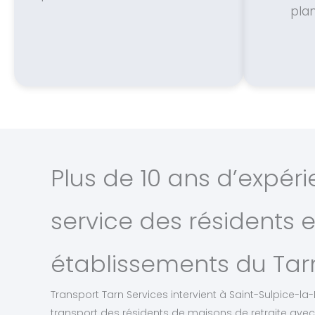
plan
Plus de 10 ans d’expér
service des résidents e
établissements du Tar
Transport Tarn Services intervient à Saint-Sulpice-la
transport des résidents de maisons de retraite avec 