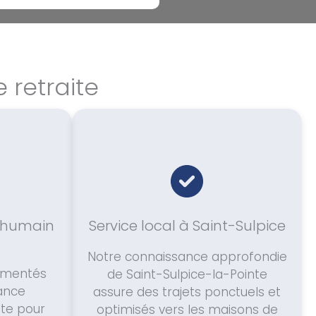
 retraite
humain
Service local à Saint-Sulpice
Notre connaissance approfondie
rimentés
de Saint-Sulpice-la-Pointe
tance
assure des trajets ponctuels et
ète pour
optimisés vers les maisons de