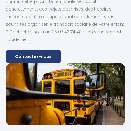
bien, et cette proximité territoriale se traduit
concrètement : des trajets optimisés, des horaires
respectés, et une équipe joignable facilement. Vous
souhaitez organiser le transport scolaire de votre enfant
? Contactez-nous au 06 03 43 74 48 — on vous répond
rapidement.
Contactez-nous