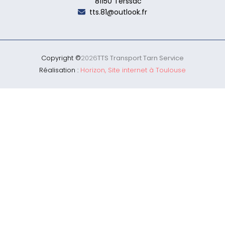
81150 Terssac
tts.81@outlook.fr
Copyright ©
2026
TTS Transport Tarn Service
Réalisation :
Horizon, Site internet à Toulouse