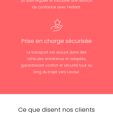
un suivi régulier et instaurer une relation
de confiance avec l’enfant.
Prise en charge sécurisée
Le transport est assuré dans des
véhicules entretenus et adaptés,
garantissant confort et sécurité tout au
long du trajet vers Lavaur.
Ce que disent nos clients