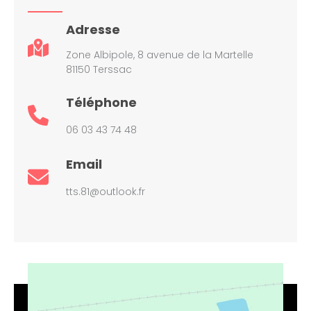
Adresse
Zone Albipole, 8 avenue de la Martelle
81150 Terssac
Téléphone
06 03 43 74 48
Email
tts.81@outlook.fr