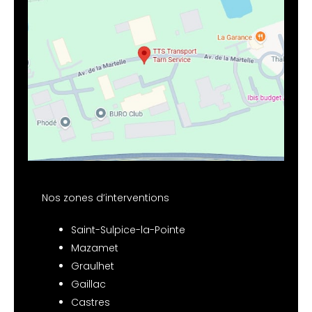
Nos zones d’interventions
Saint-Sulpice-la-Pointe
Mazamet
Graulhet
Gaillac
Castres