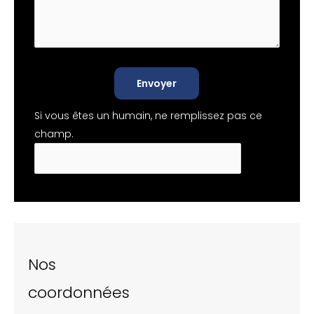
Envoyer
Si vous êtes un humain, ne remplissez pas ce
champ.
Nos
coordonnées