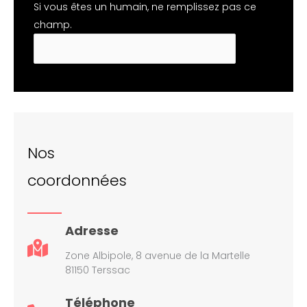
Si vous êtes un humain, ne remplissez pas ce
champ.
Nos
coordonnées
Adresse
Zone Albipole, 8 avenue de la Martelle
81150 Terssac
Téléphone