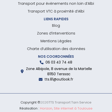
Transport pour événements non loin d’Albi
Transport VTC à proximité d’Albi
LIENS RAPIDES
Blog
Zones d’interventions
Mentions Légales
Charte d’utilisation des données
NOS COORDONNÉES
06 03 43 74 48
Zone Albipole, 8 avenue de la Martelle
81150 Terssac
tts.81@outlook.fr
Copyright ©
2026
TTS Transport Tarn Service
Réalisation :
Horizon, Site internet à Toulouse