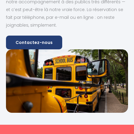
notre accompagnement à des publics très différents —
et c’est peut-être là notre vraie force. La réservation se
fait par téléphone, par e-mail ou en ligne : on reste
joignables, simplement.
Contactez-nous