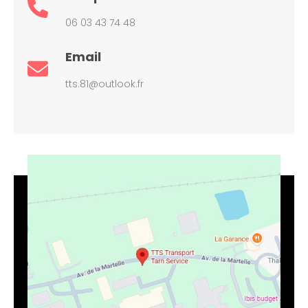
06 03 43 74 48
Email
tts.81@outlook.fr