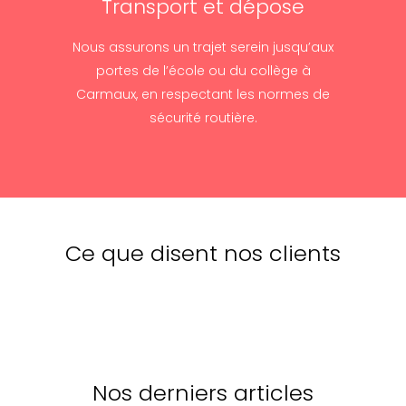
Transport et dépose
Nous assurons un trajet serein jusqu’aux
portes de l’école ou du collège à
Carmaux, en respectant les normes de
sécurité routière.
Ce que disent nos clients
Nos derniers articles