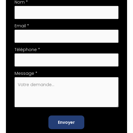
téléphone
Nom
*
Email
*
Téléphone
*
Message
*
Envoyer