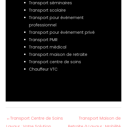
Transport séminaires
Transport scolaire
Transport pour évènement
professionnel
Transport pour évènement privé
Transport PMR
Transport médical
Transport maison de retraite
Transport centre de soins
Chauffeur VTC
←
Transport Centre de Soins
Transport Maison de
Lavaur : Votre Solution
Retraite à Lavaur : Mobilité