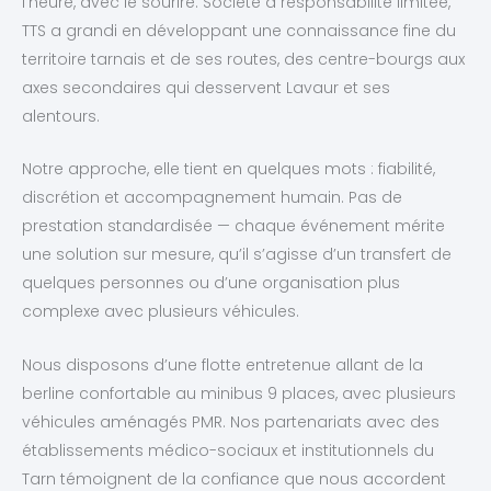
l’heure, avec le sourire. Société à responsabilité limitée,
TTS a grandi en développant une connaissance fine du
territoire tarnais et de ses routes, des centre-bourgs aux
axes secondaires qui desservent Lavaur et ses
alentours.
Notre approche, elle tient en quelques mots : fiabilité,
discrétion et accompagnement humain. Pas de
prestation standardisée — chaque événement mérite
une solution sur mesure, qu’il s’agisse d’un transfert de
quelques personnes ou d’une organisation plus
complexe avec plusieurs véhicules.
Nous disposons d’une flotte entretenue allant de la
berline confortable au minibus 9 places, avec plusieurs
véhicules aménagés PMR. Nos partenariats avec des
établissements médico-sociaux et institutionnels du
Tarn témoignent de la confiance que nous accordent