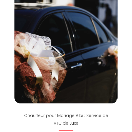
Chauffeur pour Mariage Albi : Service de
VTC de Luxe