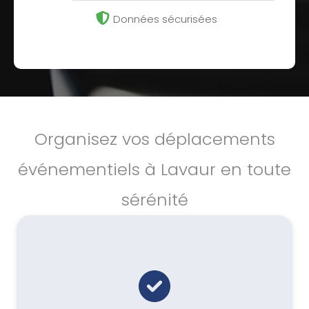
Données sécurisées
Organisez vos déplacements
événementiels à Lavaur en toute
sérénité