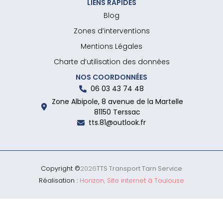
LIENS RAPIDES
Blog
Zones d’interventions
Mentions Légales
Charte d’utilisation des données
NOS COORDONNÉES
06 03 43 74 48
Zone Albipole, 8 avenue de la Martelle
81150 Terssac
tts.81@outlook.fr
Copyright ©
2026
TTS Transport Tarn Service
Réalisation :
Horizon, Site internet à Toulouse