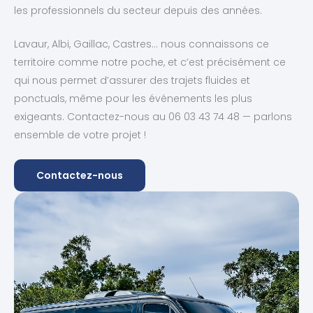
les professionnels du secteur depuis des années.
Lavaur, Albi, Gaillac, Castres… nous connaissons ce
territoire comme notre poche, et c’est précisément ce
qui nous permet d’assurer des trajets fluides et
ponctuals, même pour les événements les plus
exigeants. Contactez-nous au 06 03 43 74 48 — parlons
ensemble de votre projet !
Contactez-nous