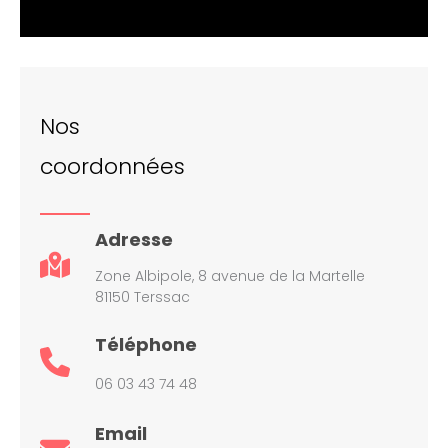
Nos
coordonnées
Adresse
Zone Albipole, 8 avenue de la Martelle
81150 Terssac
Téléphone
06 03 43 74 48
Email