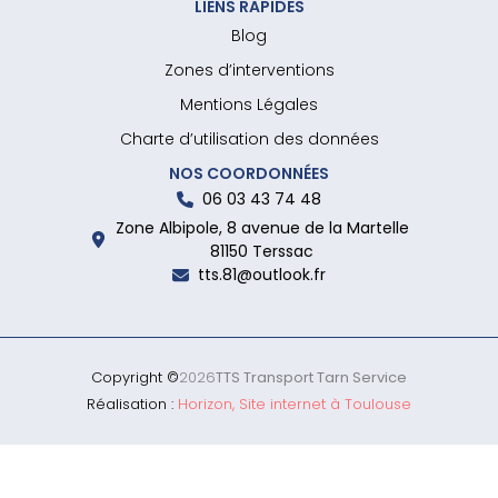
LIENS RAPIDES
Blog
Zones d’interventions
Mentions Légales
Charte d’utilisation des données
NOS COORDONNÉES
06 03 43 74 48
Zone Albipole, 8 avenue de la Martelle
81150 Terssac
tts.81@outlook.fr
Copyright ©
2026
TTS Transport Tarn Service
Réalisation :
Horizon, Site internet à Toulouse