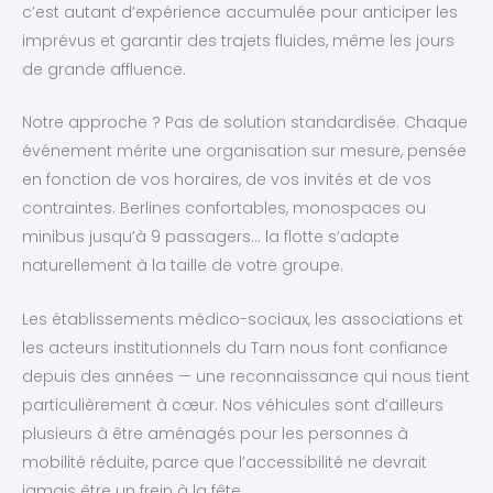
c’est autant d’expérience accumulée pour anticiper les
imprévus et garantir des trajets fluides, même les jours
de grande affluence.
Notre approche ? Pas de solution standardisée. Chaque
événement mérite une organisation sur mesure, pensée
en fonction de vos horaires, de vos invités et de vos
contraintes. Berlines confortables, monospaces ou
minibus jusqu’à 9 passagers… la flotte s’adapte
naturellement à la taille de votre groupe.
Les établissements médico-sociaux, les associations et
les acteurs institutionnels du Tarn nous font confiance
depuis des années — une reconnaissance qui nous tient
particulièrement à cœur. Nos véhicules sont d’ailleurs
plusieurs à être aménagés pour les personnes à
mobilité réduite, parce que l’accessibilité ne devrait
jamais être un frein à la fête.