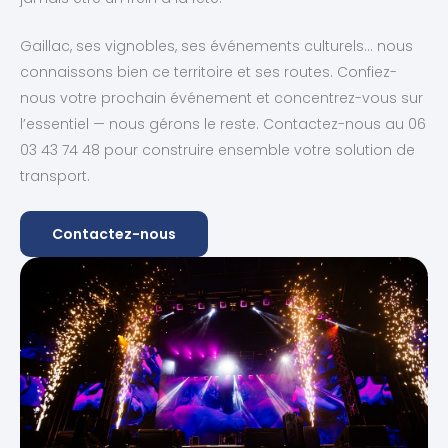
Gaillac, ses vignobles, ses événements culturels… nous
connaissons bien ce territoire et ses routes. Confiez-
nous votre prochain événement et concentrez-vous sur
l’essentiel — nous gérons le reste. Contactez-nous au 06
03 43 74 48 pour construire ensemble votre solution de
transport.
Contactez-nous