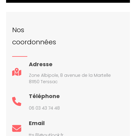
Nos
coordonnées
Adresse
Zone Albipole, 8 avenue de la Martelle
81150 Terssac
Téléphone
06 03 43 74 48
Email
tts.81@outlook.fr