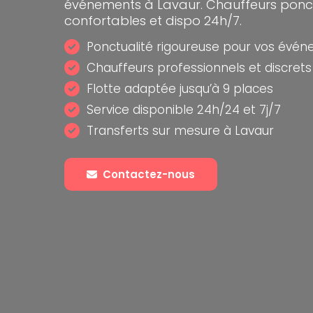
événements à Lavaur. Chauffeurs ponctu
confortables et dispo 24h/7.
Ponctualité rigoureuse pour vos évé
Chauffeurs professionnels et discrets
Flotte adaptée jusqu’à 9 places
Service disponible 24h/24 et 7j/7
Transferts sur mesure à Lavaur
Contactez-nous