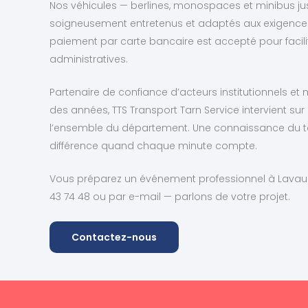
Nos véhicules — berlines, monospaces et minibus j
soigneusement entretenus et adaptés aux exigences 
paiement par carte bancaire est accepté pour faci
administratives.
Partenaire de confiance d’acteurs institutionnels e
des années, TTS Transport Tarn Service intervient sur L
l’ensemble du département. Une connaissance du terri
différence quand chaque minute compte.
Vous préparez un événement professionnel à Lavau
43 74 48 ou par e-mail — parlons de votre projet.
Contactez-nous