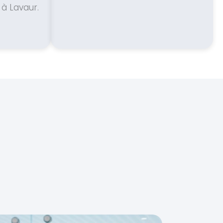
à Lavaur.