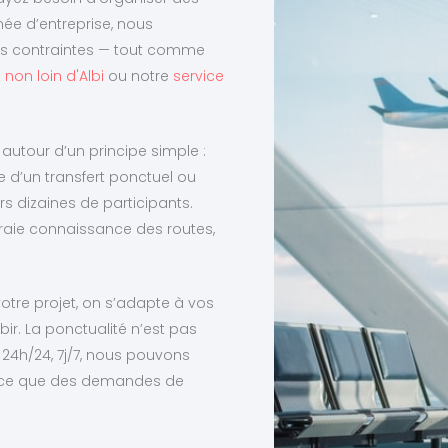
ée d’entreprise, nous
os contraintes — tout comme
non loin d'Albi
ou notre
service
 autour d’un principe simple :
e d’un transfert ponctuel ou
s dizaines de participants.
 vraie connaissance des routes,
votre projet, on s’adapte à vos
bir. La ponctualité n’est pas
 24h/24, 7j/7, nous pouvons
vance que des demandes de