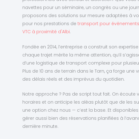
navettes pour un séminaire, un congrès ou une journ
proposons des solutions sur mesure adaptées à v
pour nos prestations de
transport pour événements 
VTC à proximité d'Albi
.
Fondée en 2014, l’entreprise a construit son expertise
chaque trajet mérite la même attention, qu’il s’agiss
d’une logistique de transport complexe pour plusieur
Plus de 10 ans de terrain dans le Tarn, ça forge une
des délais réels et des imprévus du quotidien.
Notre approche ? Pas de script tout fait. On écoute 
horaires et on anticipe les aléas plutôt que de les su
une option chez nous — c’est la base. Et disponibles
gérer aussi bien des réservations planifiées à l’a
dernière minute.