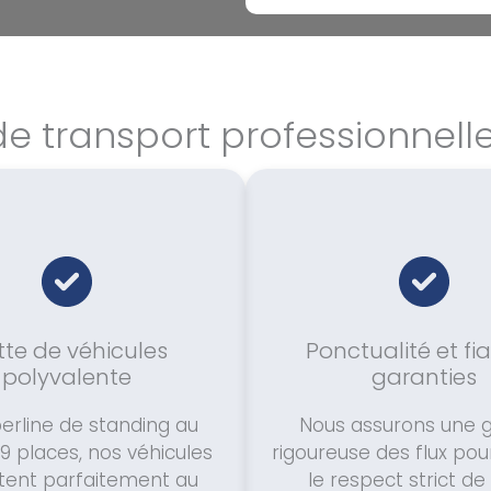
de transport professionnell
tte de véhicules
Ponctualité et fia
polyvalente
garanties
berline de standing au
Nous assurons une g
9 places, nos véhicules
rigoureuse des flux pou
tent parfaitement au
le respect strict de