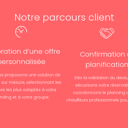
Notre parcours client
ration d’une offre
Confirmation 
personnalisée
planificatio
s proposons une solution de
Dès la validation du devis
 sur mesure, sélectionnant les
sécurisons votre réservat
les les plus adaptés à votre
coordonnons le planning 
nding et à votre groupe.
chauffeurs professionnels pour 