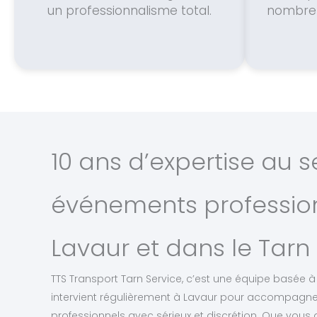
un professionnalisme total.
nombre 
10 ans d’expertise au s
événements professio
Lavaur et dans le Tarn
TTS Transport Tarn Service, c’est une équipe basée à 
intervient régulièrement à Lavaur pour accompagn
professionnels avec sérieux et discrétion. Que vous