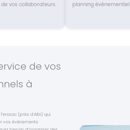
de vos collaborateurs.
planning événementiel 
ervice de vos
nnels à
Terssac (près d’Albi) qui
er vos événements
 ayez besoin d’organiser des