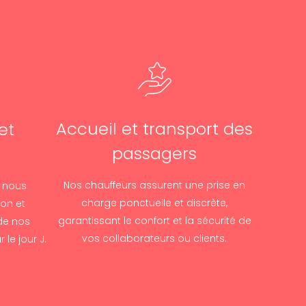
Accueil et transport des
et
passagers
n
Nos chauffeurs assurent une prise en
, nous
charge ponctuelle et discrète,
ion et
garantissant le confort et la sécurité de
de nos
vos collaborateurs ou clients.
le jour J.