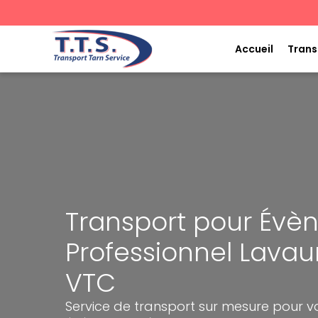
Aller
au
contenu
Accueil
Trans
Transport pour Év
Professionnel Lavaur
VTC
Service de transport sur mesure pour v