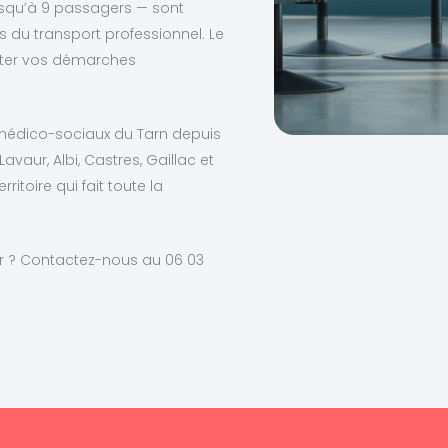
usqu’à 9 passagers — sont
du transport professionnel. Le
liter vos démarches
t médico-sociaux du Tarn depuis
avaur, Albi, Castres, Gaillac et
toire qui fait toute la
r ? Contactez-nous au 06 03