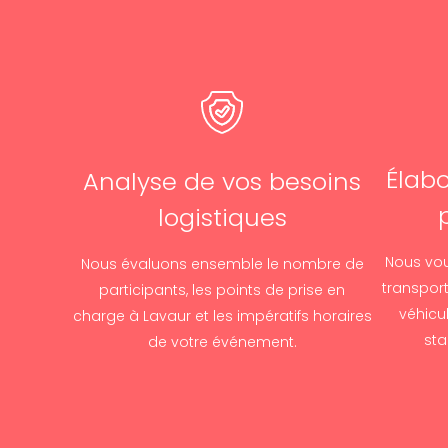
Élabo
Analyse de vos besoins
logistiques
Nous vou
Nous évaluons ensemble le nombre de
transport
participants, les points de prise en
véhicu
charge à Lavaur et les impératifs horaires
sta
de votre événement.