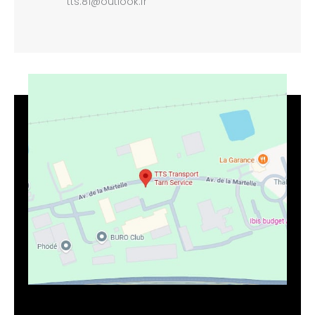
tts.81@outlook.fr