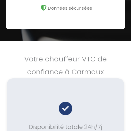
Données sécurisées
Votre chauffeur VTC de
confiance à Carmaux
Disponibilité totale 24h/7j