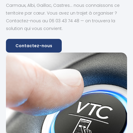
Carmaux, Albi, Gaillac, Castres… nous connaissons ce
territoire par cœur. Vous avez un trajet à organiser ?
Contactez-nous au 06 03 43 74 48 — on trouvera la
solution qui vous convient.
Contactez-nous