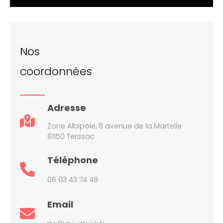
Nos
coordonnées
Adresse
Zone Albipole, 8 avenue de la Martelle
81150 Terssac
Téléphone
06 03 43 74 48
Email