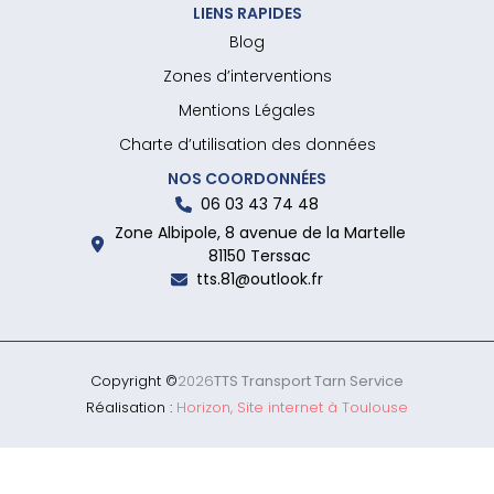
LIENS RAPIDES
Blog
Zones d’interventions
Mentions Légales
Charte d’utilisation des données
NOS COORDONNÉES
06 03 43 74 48
Zone Albipole, 8 avenue de la Martelle
81150 Terssac
tts.81@outlook.fr
Copyright ©
2026
TTS Transport Tarn Service
Réalisation :
Horizon, Site internet à Toulouse