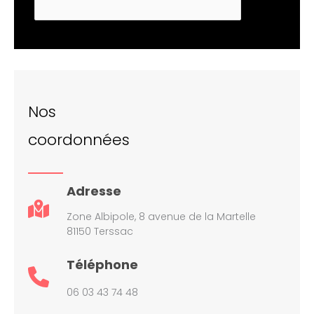
Nos
coordonnées
Adresse
Zone Albipole, 8 avenue de la Martelle
81150 Terssac
Téléphone
06 03 43 74 48