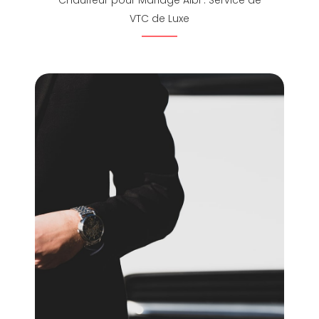
Chauffeur pour Mariage Albi : Service de
VTC de Luxe