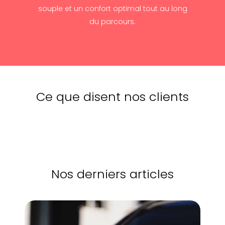
souple et un confort optimal tout au long
du parcours.
Ce que disent nos clients
Nos derniers articles