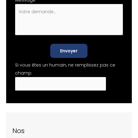
Message
*
Envoyer
Si vous êtes un humain, ne remplissez pas ce
champ.
Nos