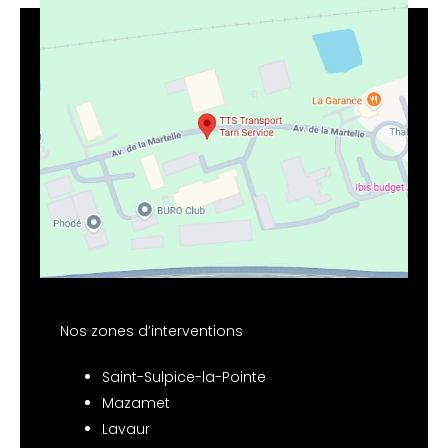
Nos zones d’interventions
Saint-Sulpice-la-Pointe
Mazamet
Lavaur