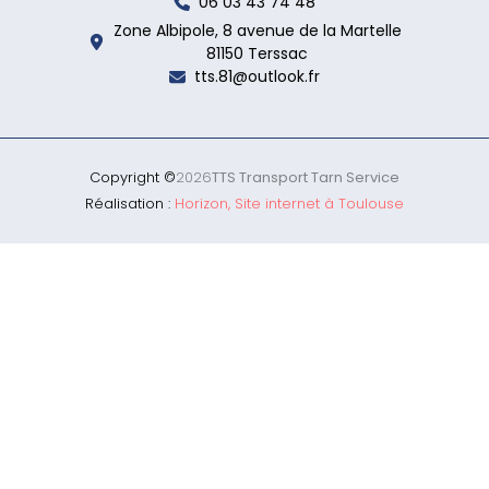
06 03 43 74 48
Zone Albipole, 8 avenue de la Martelle
81150 Terssac
tts.81@outlook.fr
Copyright ©
2026
TTS Transport Tarn Service
Réalisation :
Horizon, Site internet à Toulouse