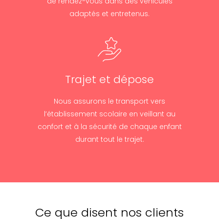
de rendez-vous dans des véhicules
adaptés et entretenus.
Trajet et dépose
Nous assurons le transport vers
l’établissement scolaire en veillant au
confort et à la sécurité de chaque enfant
durant tout le trajet.
Ce que disent nos clients