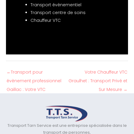
Transport évènementiel
Transport centre de soins
Chauffeur VTC
←
Transport pour
Votre Chauffeur VTC
évènement professionnel
Graulhet : Transport Privé et
Gaillac : Votre VTC
Sur Mesure
→
Transport Tarn Service est une entreprise spécialisée dans le
transport de personnes,