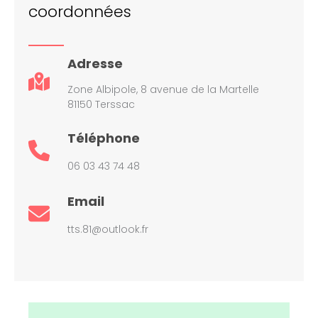
coordonnées
Adresse
Zone Albipole, 8 avenue de la Martelle
81150 Terssac
Téléphone
06 03 43 74 48
Email
tts.81@outlook.fr