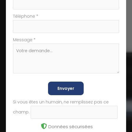
Téléphone
*
Message
*
Envoyer
Si vous êtes un humain, ne remplissez pas ce
champ.
Données sécurisées