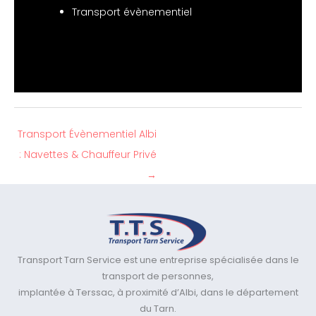
Transport évènementiel
Transport Évènementiel Albi
: Navettes & Chauffeur Privé
→
Transport Tarn Service est une entreprise spécialisée dans le
transport de personnes,
implantée à Terssac, à proximité d’Albi, dans le département
du Tarn.