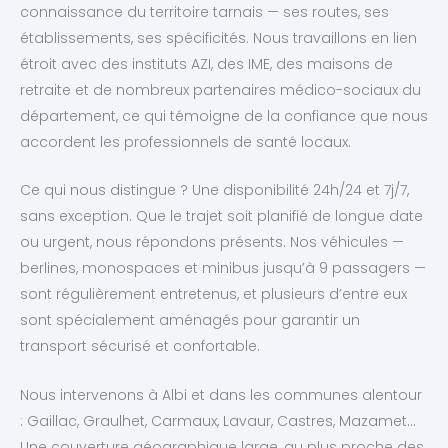
connaissance du territoire tarnais — ses routes, ses
établissements, ses spécificités. Nous travaillons en lien
étroit avec des instituts AZI, des IME, des maisons de
retraite et de nombreux partenaires médico-sociaux du
département, ce qui témoigne de la confiance que nous
accordent les professionnels de santé locaux.
Ce qui nous distingue ? Une disponibilité 24h/24 et 7j/7,
sans exception. Que le trajet soit planifié de longue date
ou urgent, nous répondons présents. Nos véhicules —
berlines, monospaces et minibus jusqu’à 9 passagers —
sont régulièrement entretenus, et plusieurs d’entre eux
sont spécialement aménagés pour garantir un
transport sécurisé et confortable.
Nous intervenons à Albi et dans les communes alentour
: Gaillac, Graulhet, Carmaux, Lavaur, Castres, Mazamet…
Une couverture géographique large, au plus proche des