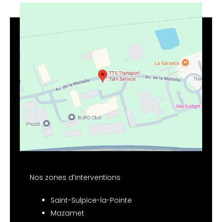
Nos zones d’interventions
Saint-Sulpice-la-Pointe
Mazamet