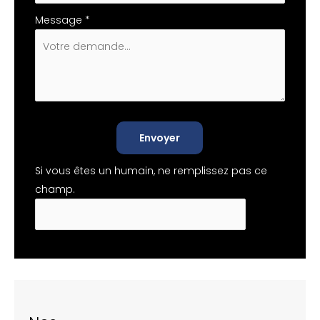
Message
*
Envoyer
Si vous êtes un humain, ne remplissez pas ce
champ.