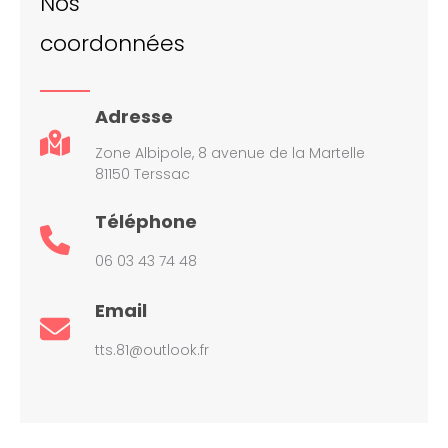
Nos
coordonnées
Adresse
Zone Albipole, 8 avenue de la Martelle
81150 Terssac
Téléphone
06 03 43 74 48
Email
tts.81@outlook.fr