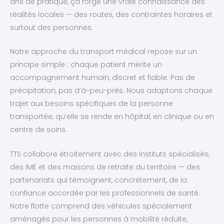
ans de pratique, ça forge une vraie connaissance des
réalités locales — des routes, des contraintes horaires et
surtout des personnes.
Notre approche du transport médical repose sur un
principe simple : chaque patient mérite un
accompagnement humain, discret et fiable. Pas de
précipitation, pas d’à-peu-près. Nous adaptons chaque
trajet aux besoins spécifiques de la personne
transportée, qu’elle se rende en hôpital, en clinique ou en
centre de soins.
TTS collabore étroitement avec des instituts spécialisés,
des IME et des maisons de retraite du territoire — des
partenariats qui témoignent, concrètement, de la
confiance accordée par les professionnels de santé.
Notre flotte comprend des véhicules spécialement
aménagés pour les personnes à mobilité réduite,