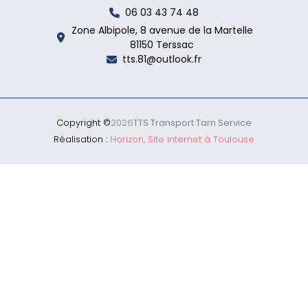
06 03 43 74 48
Zone Albipole, 8 avenue de la Martelle
81150 Terssac
tts.81@outlook.fr
Copyright ©
2026
TTS Transport Tarn Service
Réalisation :
Horizon, Site internet à Toulouse