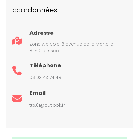
coordonnées
Adresse
Zone Albipole, 8 avenue de la Martelle
81150 Terssac
Téléphone
06 03 43 74 48
Email
tts.81@outlook.fr