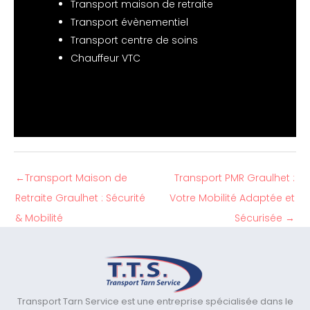
Transport maison de retraite
Transport évènementiel
Transport centre de soins
Chauffeur VTC
←
Transport Maison de
Transport PMR Graulhet :
Retraite Graulhet : Sécurité
Votre Mobilité Adaptée et
& Mobilité
Sécurisée
→
Transport Tarn Service est une entreprise spécialisée dans le