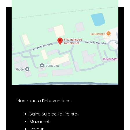
Nos zones d’interventions
Saint-Sulpice-la-Pointe
Mazamet
Lavaur