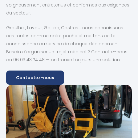
soigneusement entretenus et conformes aux exigences
du secteur.
Graulhet, Lavaur, Gaillac, Castres… nous connaissons
ces routes comme notre poche et mettons cette
connaissance au service de chaque déplacement.
Besoin d’organiser un trajet médical ? Contactez-nous
au 06 03 43 74 48 — on trouve toujours une solution.
Contactez-nous