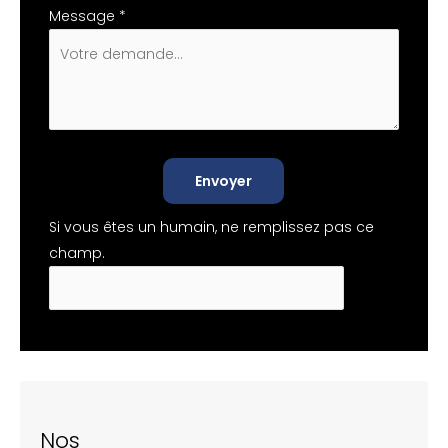
Message
*
Envoyer
Si vous êtes un humain, ne remplissez pas ce
champ.
Nos