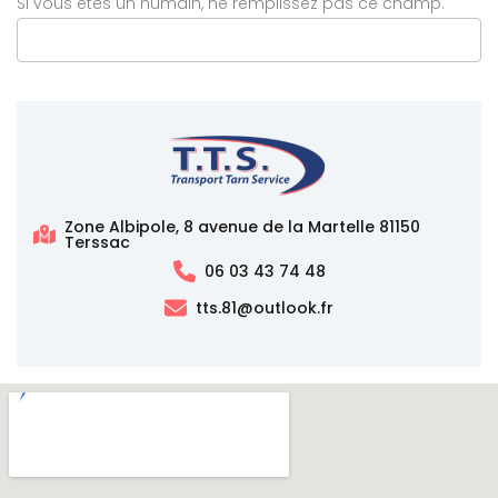
Si vous êtes un humain, ne remplissez pas ce champ.
Zone Albipole, 8 avenue de la Martelle 81150
Terssac
06 03 43 74 48
tts.81@outlook.fr