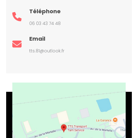
Téléphone
06 03 43 74 48
Email
tts.81@outlook.fr