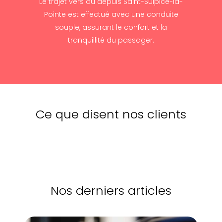
Le trajet vers ou depuis Saint-Sulpice-la-
Pointe est effectué avec une conduite
souple, assurant le confort et la
tranquillité du passager.
Ce que disent nos clients
Nos derniers articles