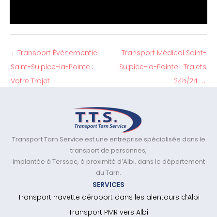
←
Transport Évènementiel
Transport Médical Saint-
Saint-Sulpice-la-Pointe :
Sulpice-la-Pointe : Trajets
Votre Trajet
24h/24
→
Transport Tarn Service est une entreprise spécialisée dans le
transport de personnes,
implantée à Terssac, à proximité d’Albi, dans le département
du Tarn.
SERVICES
Transport navette aéroport dans les alentours d’Albi
Transport PMR vers Albi