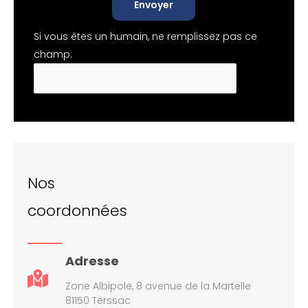
Envoyer
Si vous êtes un humain, ne remplissez pas ce
champ.
Nos
coordonnées
Adresse
Zone Albipole, 8 avenue de la Martelle
81150 Terssac