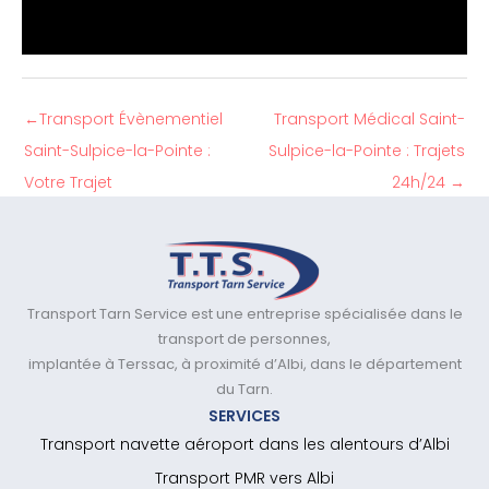
←
Transport Évènementiel
Transport Médical Saint-
Saint-Sulpice-la-Pointe :
Sulpice-la-Pointe : Trajets
Votre Trajet
24h/24
→
Transport Tarn Service est une entreprise spécialisée dans le
transport de personnes,
implantée à Terssac, à proximité d’Albi, dans le département
du Tarn.
SERVICES
Transport navette aéroport dans les alentours d’Albi
Transport PMR vers Albi