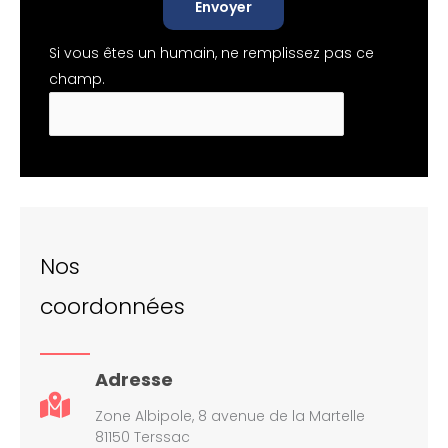
Envoyer
Si vous êtes un humain, ne remplissez pas ce
champ.
Nos
coordonnées
Adresse
Zone Albipole, 8 avenue de la Martelle
81150 Terssac