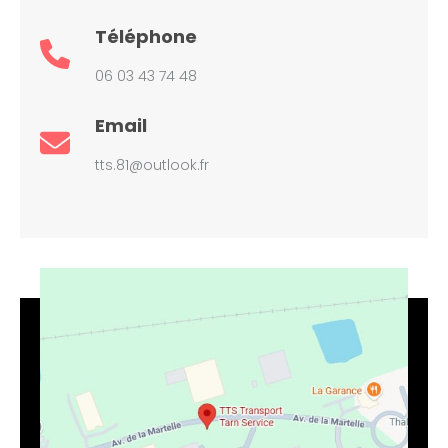
Téléphone
06 03 43 74 48
Email
tts.81@outlook.fr