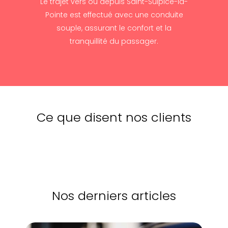
Le trajet vers ou depuis Saint-Sulpice-la-
Pointe est effectué avec une conduite
souple, assurant le confort et la
tranquillité du passager.
Ce que disent nos clients
Nos derniers articles