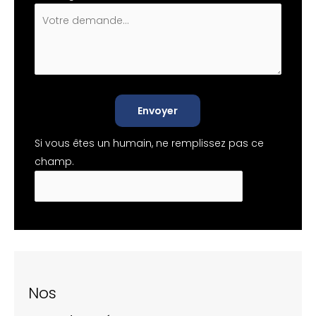
Envoyer
Si vous êtes un humain, ne remplissez pas ce
champ.
Nos