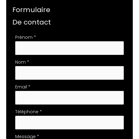
Formulaire
De contact
Formulaire
Prénom
*
simple
avec
téléphone
Nom
*
Email
*
Téléphone
*
Message
*