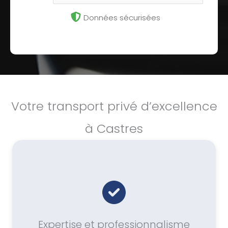
Données sécurisées
Votre transport privé d’excellence
à Castres
Expertise et professionnalisme