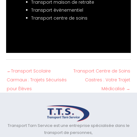
Transport maison de retraite
Transport évènementiel
Transport centre de soins
←
Transport Scolaire
Transport Centre de Soins
Carmaux : Trajets Sécurisés
Castres : Votre Trajet
pour Élèves
Médicalisé
→
Transport Tarn Service est une entreprise spécialisée dans le
transport de personnes,