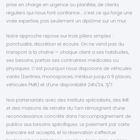
prise en charge en urgence ou planifiée, de clients
réguliers qui nous font confiance… c’est ce qui forge une
vraie expertise, pas seulement un diplôme sur un mur.
Notre approche repose sur trois piliers simples :
ponctualité, discrétion et écoute. On ne vend pas du
transport à la chaîne — chaque client a ses habitudes,
ses besoins, parfois ses contraintes médicales ou
physiques. C’est pourquoi nous disposons de véhicules
variés (berlines, monospaces, minibus jusqu’à 9 places,
véhicules PMR) et d’une disponibilité 24h/24, 7j/7.
Nos partenariats avec des instituts spécialisés, des IME
et des maisons de retraite du Tarn témoignent d’une
reconnaissance concrète dans l’accompagnement de
publics aux besoins spécifiques. Le paiement par carte
bancaire est accepté, et la réservation s’effectue