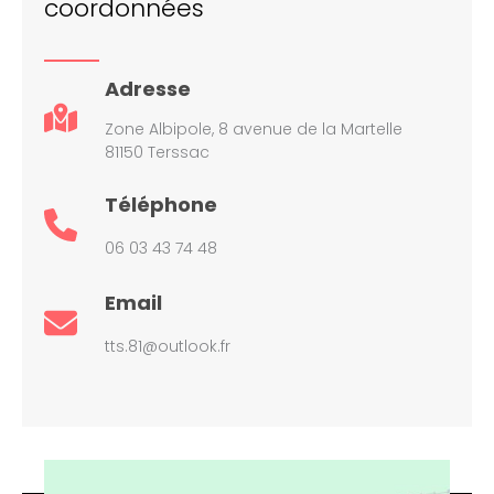
coordonnées
Adresse
Zone Albipole, 8 avenue de la Martelle
81150 Terssac
Téléphone
06 03 43 74 48
Email
tts.81@outlook.fr