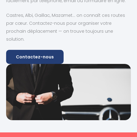
facilement par téléphone, email ou formulaire en ligne.
Castres, Albi, Gaillac, Mazamet… on connaît ces routes
par cœur. Contactez-nous pour organiser votre
prochain déplacement — on trouve toujours une
solution.
Contactez-nous