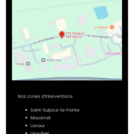
Nos zones d’interventions
Saint-Sulpice-la-Pointe
Mazamet
Lavaur
Graulhet