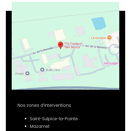
Nos zones d’interventions
Saint-Sulpice-la-Pointe
Mazamet