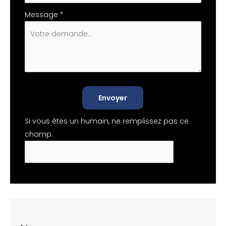
Message
*
Envoyer
Si vous êtes un humain, ne remplissez pas ce
champ.