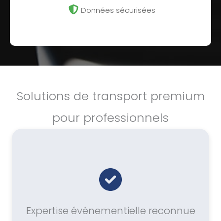
Données sécurisées
Solutions de transport premium
pour professionnels
Expertise événementielle reconnue