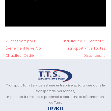
←
Transport pour
Chauffeur VTC Carmaux :
Évènement Privé Albi :
Transport Privé Toutes
Chauffeur Dédié
Distances
→
Transport Tarn Service est une entreprise spécialisée dans le
transport de personnes,
implantée à Terssac, à proximité d’Albi, dans le département
du Tarn.
SERVICES