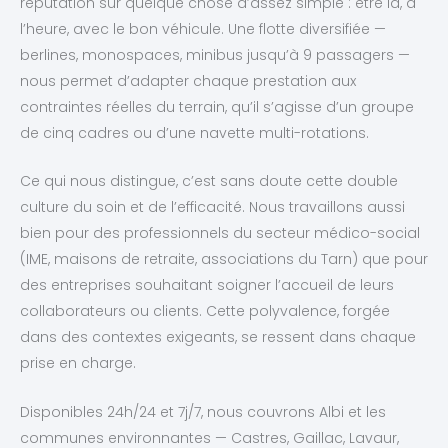
réputation sur quelque chose d’assez simple : être là, à
l’heure, avec le bon véhicule. Une flotte diversifiée —
berlines, monospaces, minibus jusqu’à 9 passagers —
nous permet d’adapter chaque prestation aux
contraintes réelles du terrain, qu’il s’agisse d’un groupe
de cinq cadres ou d’une navette multi-rotations.
Ce qui nous distingue, c’est sans doute cette double
culture du soin et de l’efficacité. Nous travaillons aussi
bien pour des professionnels du secteur médico-social
(IME, maisons de retraite, associations du Tarn) que pour
des entreprises souhaitant soigner l’accueil de leurs
collaborateurs ou clients. Cette polyvalence, forgée
dans des contextes exigeants, se ressent dans chaque
prise en charge.
Disponibles 24h/24 et 7j/7, nous couvrons Albi et les
communes environnantes — Castres, Gaillac, Lavaur,