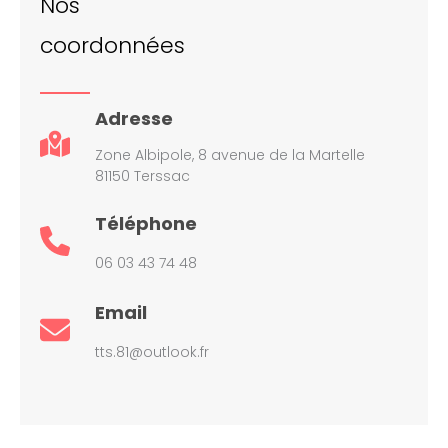
Nos
coordonnées
Adresse
Zone Albipole, 8 avenue de la Martelle
81150 Terssac
Téléphone
06 03 43 74 48
Email
tts.81@outlook.fr