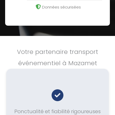
Données sécurisées
Votre partenaire transport
événementiel à Mazamet
Ponctualité et fiabilité rigoureuses