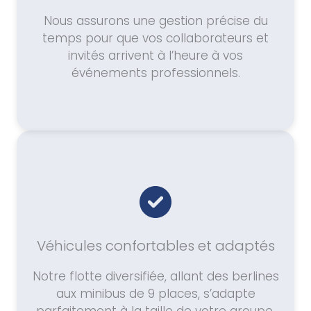
Nous assurons une gestion précise du
temps pour que vos collaborateurs et
invités arrivent à l’heure à vos
événements professionnels.
Véhicules confortables et adaptés
Notre flotte diversifiée, allant des berlines
aux minibus de 9 places, s’adapte