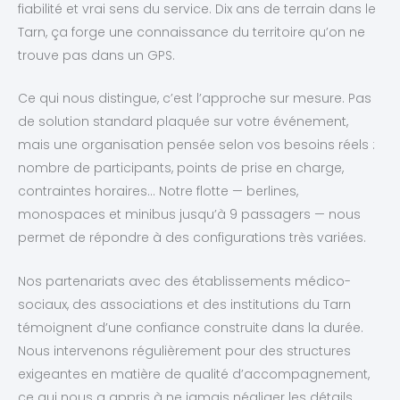
fiabilité et vrai sens du service. Dix ans de terrain dans le
Tarn, ça forge une connaissance du territoire qu’on ne
trouve pas dans un GPS.
Ce qui nous distingue, c’est l’approche sur mesure. Pas
de solution standard plaquée sur votre événement,
mais une organisation pensée selon vos besoins réels :
nombre de participants, points de prise en charge,
contraintes horaires… Notre flotte — berlines,
monospaces et minibus jusqu’à 9 passagers — nous
permet de répondre à des configurations très variées.
Nos partenariats avec des établissements médico-
sociaux, des associations et des institutions du Tarn
témoignent d’une confiance construite dans la durée.
Nous intervenons régulièrement pour des structures
exigeantes en matière de qualité d’accompagnement,
ce qui nous a appris à ne jamais négliger les détails.