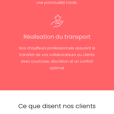
une ponctualité totale.
Réalisation du transport
Nos chauffeurs professionnels assurent le
transfert de vos collaborateurs ou clients
avec courtoisie, discrétion et un confort
optimal.
Ce que disent nos clients