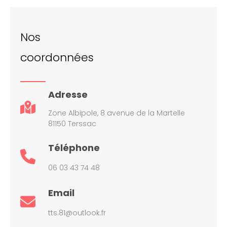
Nos
coordonnées
Adresse
Zone Albipole, 8 avenue de la Martelle
81150 Terssac
Téléphone
06 03 43 74 48
Email
tts.81@outlook.fr