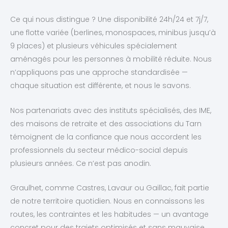
Ce qui nous distingue ? Une disponibilité 24h/24 et 7j/7,
une flotte variée (berlines, monospaces, minibus jusqu’à
9 places) et plusieurs véhicules spécialement
aménagés pour les personnes à mobilité réduite. Nous
n’appliquons pas une approche standardisée —
chaque situation est différente, et nous le savons.
Nos partenariats avec des instituts spécialisés, des IME,
des maisons de retraite et des associations du Tarn
témoignent de la confiance que nous accordent les
professionnels du secteur médico-social depuis
plusieurs années. Ce n’est pas anodin.
Graulhet, comme Castres, Lavaur ou Gaillac, fait partie
de notre territoire quotidien. Nous en connaissons les
routes, les contraintes et les habitudes — un avantage
concret pour des trajets optimisés et sans mauvaise