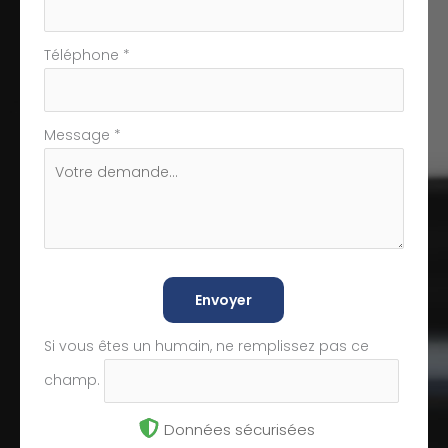
Téléphone
*
Message
*
Envoyer
Si vous êtes un humain, ne remplissez pas ce
champ.
Données sécurisées