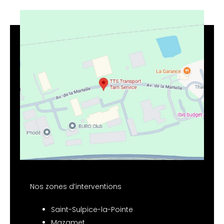
Nos zones d’interventions
Saint-Sulpice-la-Pointe
Mazamet