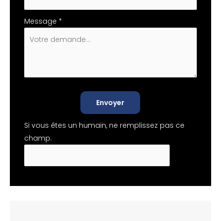
Message
*
Envoyer
Si vous êtes un humain, ne remplissez pas ce
champ.