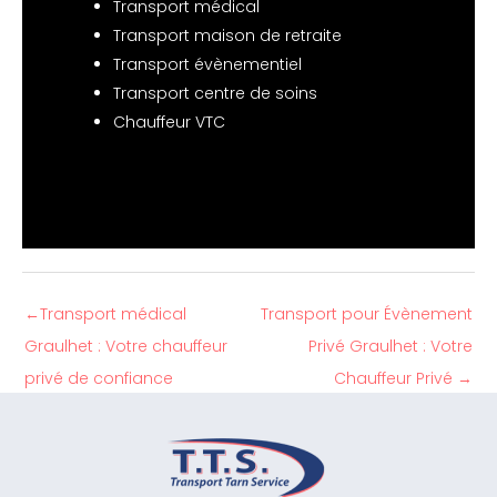
Transport médical
Transport maison de retraite
Transport évènementiel
Transport centre de soins
Chauffeur VTC
←
Transport médical
Transport pour Évènement
Graulhet : Votre chauffeur
Privé Graulhet : Votre
privé de confiance
Chauffeur Privé
→