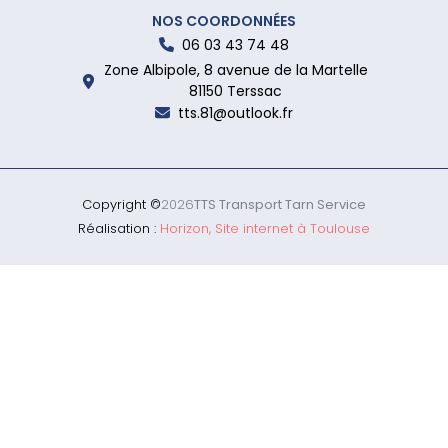
NOS COORDONNÉES
06 03 43 74 48
Zone Albipole, 8 avenue de la Martelle
81150 Terssac
tts.81@outlook.fr
Copyright ©
2026
TTS Transport Tarn Service
Réalisation :
Horizon, Site internet à Toulouse