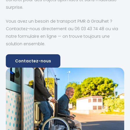
surprise.
Vous avez un besoin de transport PMR à Graulhet ?
Contactez-nous directement au 06 03 43 74 48 ou via
notre formulaire en ligne — on trouve toujours une
solution ensemble.
Contactez-nous