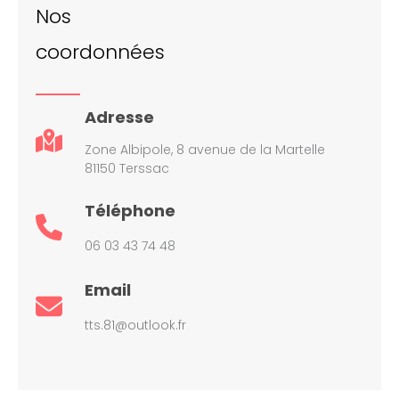
Nos
coordonnées
Adresse
Zone Albipole, 8 avenue de la Martelle
81150 Terssac
Téléphone
06 03 43 74 48
Email
tts.81@outlook.fr